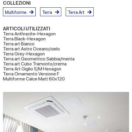
COLLEZIONI
Multiforme
Terra
Terra.Art
ARTICOLI UTILIZZATI
Terra Anthracite-Hexagon
Terra Black-Hexagon
Terra.art Bianco
Terra.art Astro Oceano/cielo
Terra Grey-Hexagon
Terra.art Geometrico Sabbia/menta
Terra.art Cubo Tramonto/crema
Terra Art Giglio S/M Hexagon
Terra Ornamento Versione F
Multiforme Calce Matt 60x120