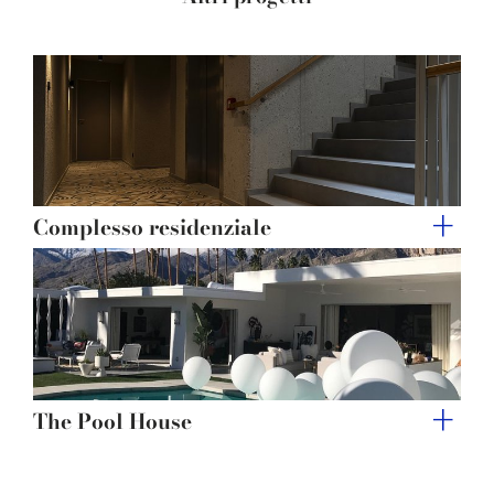
provided to them or that they’ve collected from your use
of their services.
Complesso residenziale
The Pool House