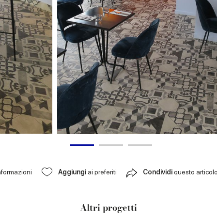
nformazioni
Aggiungi
ai preferiti
Condividi
questo articol
Altri progetti