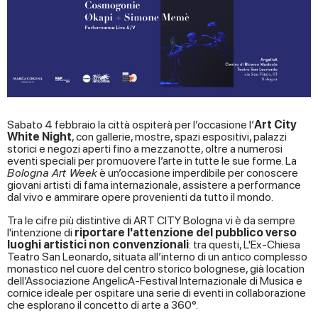
Sabato 4 febbraio la città ospiterà per l’occasione l’
Art City
White Night
, con gallerie, mostre, spazi espositivi, palazzi
storici e negozi aperti fino a mezzanotte, oltre a numerosi
eventi speciali per promuovere l’arte in tutte le sue forme. La
Bologna Art Week
è un’occasione imperdibile per conoscere
giovani artisti di fama internazionale, assistere a performance
dal vivo e ammirare opere provenienti da tutto il mondo.
Tra le cifre più distintive di ART CITY Bologna vi è da sempre
l'intenzione di
riportare l'attenzione del pubblico verso
luoghi artistici non convenzionali
: tra questi, L'Ex-Chiesa
Teatro San Leonardo, situata all’interno di un antico complesso
monastico nel cuore del centro storico bolognese, già location
dell’Associazione AngelicA-Festival Internazionale di Musica e
cornice ideale per ospitare una serie di eventi in collaborazione
che esplorano il concetto di arte a 360°.