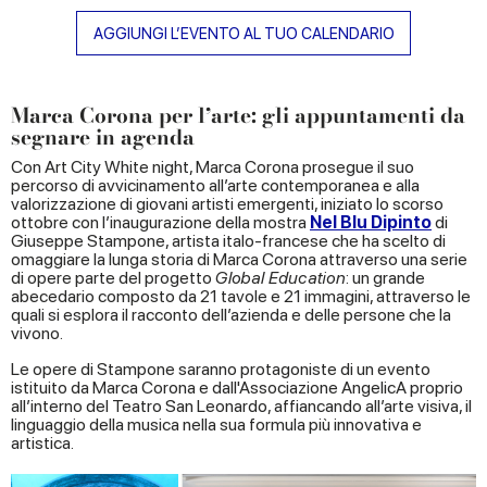
AGGIUNGI L’EVENTO AL TUO CALENDARIO
Marca Corona per l’arte: gli appuntamenti da
segnare in agenda
Con Art City White night, Marca Corona prosegue il suo
percorso di avvicinamento all’arte contemporanea e alla
valorizzazione di giovani artisti emergenti, iniziato lo scorso
ottobre con l’inaugurazione della mostra
Nel Blu Dipinto
di
Giuseppe Stampone, artista italo-francese che ha scelto di
omaggiare la lunga storia di Marca Corona attraverso una serie
di opere parte del progetto
Global Education
: un grande
abecedario composto da 21 tavole e 21 immagini, attraverso le
quali si esplora il racconto dell’azienda e delle persone che la
vivono.
Le opere di Stampone saranno protagoniste di un evento
istituito da Marca Corona e dall'Associazione AngelicA proprio
all’interno del Teatro San Leonardo, affiancando all’arte visiva, il
linguaggio della musica nella sua formula più innovativa e
artistica.