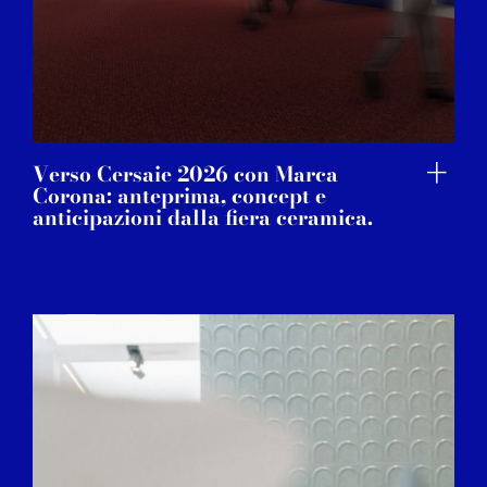
Verso Cersaie 2026 con Marca
Corona: anteprima, concept e
anticipazioni dalla fiera ceramica.