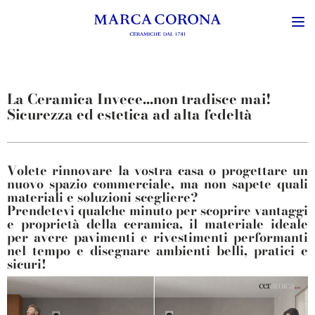
La Ceramica Invece...non tradisce mai!
Sicurezza ed estetica ad alta fedeltà
Volete rinnovare la vostra casa o progettare un
nuovo spazio commerciale, ma non sapete quali
materiali e soluzioni scegliere?
Prendetevi qualche minuto per scoprire
vantaggi
e proprietà della ceramica
, il materiale ideale
per avere pavimenti e rivestimenti performanti
nel tempo e disegnare ambienti belli, pratici e
sicuri!