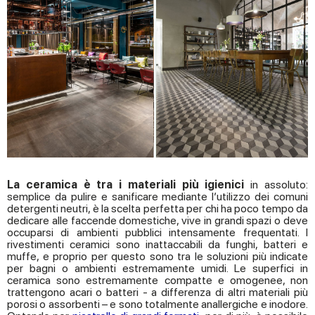
La ceramica è tra i materiali più igienici
in assoluto:
semplice da pulire e sanificare mediante l’utilizzo dei comuni
detergenti neutri, è la scelta perfetta per chi ha poco tempo da
dedicare alle faccende domestiche, vive in grandi spazi o deve
occuparsi di ambienti pubblici intensamente frequentati. I
rivestimenti ceramici sono inattaccabili da funghi, batteri e
muffe, e proprio per questo sono tra le soluzioni più indicate
per bagni o ambienti estremamente umidi. Le superfici in
ceramica sono estremamente compatte e omogenee, non
trattengono acari o batteri - a differenza di altri materiali più
porosi o assorbenti – e sono totalmente anallergiche e inodore.