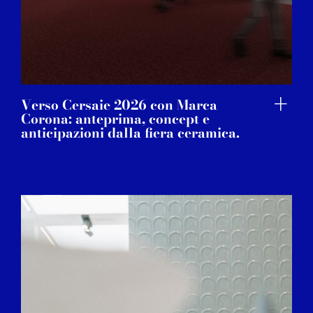
Verso Cersaie 2026 con Marca
Corona: anteprima, concept e
anticipazioni dalla fiera ceramica.