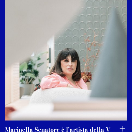
Marinella Senatore è l'artista della V