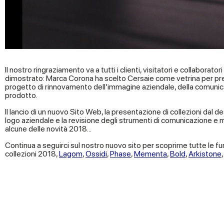
Il nostro ringraziamento va a tutti i clienti, visitatori e collaborato
dimostrato: Marca Corona ha scelto Cersaie come vetrina per pr
progetto di rinnovamento dell’immagine aziendale, della comunicaz
prodotto.
Il lancio di un nuovo Sito Web, la presentazione di collezioni dal de
logo aziendale e la revisione degli strumenti di comunicazione e
alcune delle novità 2018...
Continua a seguirci sul nostro nuovo sito per scoprirne tutte le fu
collezioni 2018,
Lagom
,
Ossidi
,
Phase
,
Mementa
,
Bold
,
Arkistone