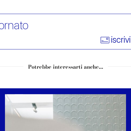
ornato
iscriv
Potrebbe interessarti anche...