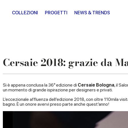
COLLEZIONI
PROGETTI
NEWS & TRENDS
Cersaie 2018: grazie da M
Si è appena conclusa la 36ª edizione di
Cersaie Bologna
, il Sa
un momento di grande ispirazione per designers e privati.
L’eccezionale affluenza dell’edizione 2018, con oltre 110mila vi
bagno. È un onore avervi preso parte anche quest’anno!