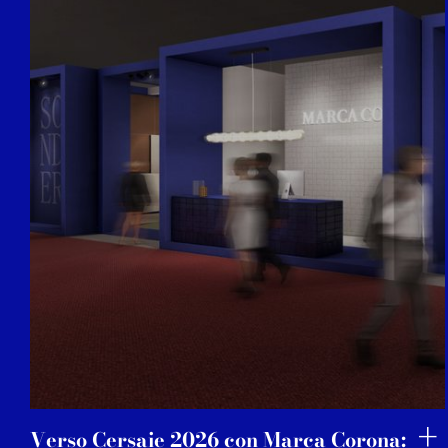
Verso Cersaie 2026 con Marca Corona: