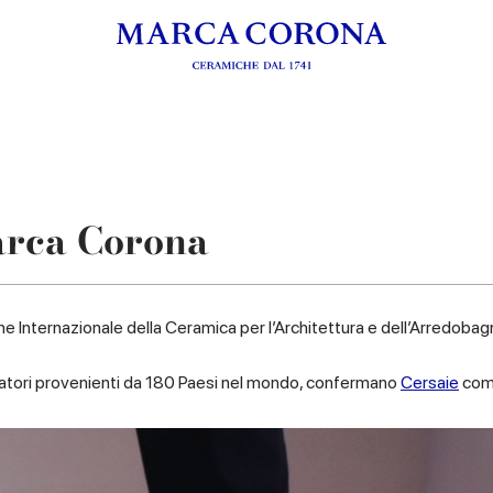
arca Corona
lone Internazionale della Ceramica per l’Architettura e dell’Arredob
sitatori provenienti da 180 Paesi nel mondo, confermano
Cersaie
come