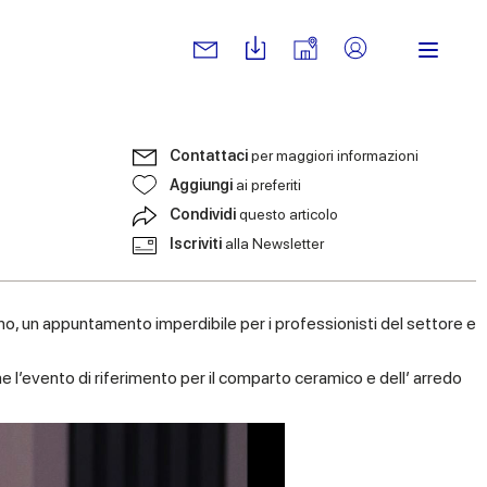
Contattaci
per maggiori informazioni
Aggiungi
ai preferiti
Condividi
questo articolo
Iscriviti
alla Newsletter
agno, un appuntamento imperdibile per i professionisti del settore e
 l’evento di riferimento per il comparto ceramico e dell’ arredo