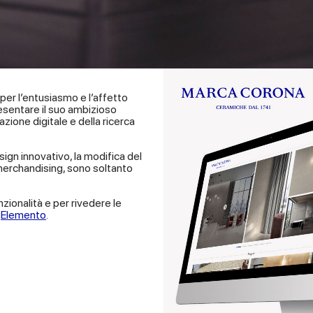
ri per l’entusiasmo e l’affetto
esentare il suo ambizioso
ione digitale e della ricerca
sign innovativo, la modifica del
 merchandising, sono soltanto
nzionalità e per rivedere le
,
Elemento
.