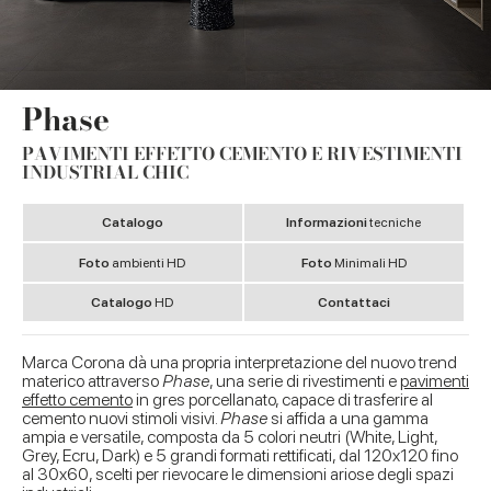
Phase
PAVIMENTI EFFETTO CEMENTO E RIVESTIMENTI
INDUSTRIAL CHIC
Catalogo
Informazioni
tecniche
Foto
ambienti HD
Foto
Minimali HD
Catalogo
HD
Contattaci
Marca Corona dà una propria interpretazione del nuovo trend
materico attraverso
Phase
, una serie di rivestimenti e
pavimenti
effetto cemento
in gres porcellanato, capace di trasferire al
cemento nuovi stimoli visivi.
Phase
si affida a una gamma
ampia e versatile, composta da 5 colori neutri (White, Light,
Grey, Ecru, Dark) e 5 grandi formati rettificati, dal 120x120 fino
al 30x60, scelti per rievocare le dimensioni ariose degli spazi