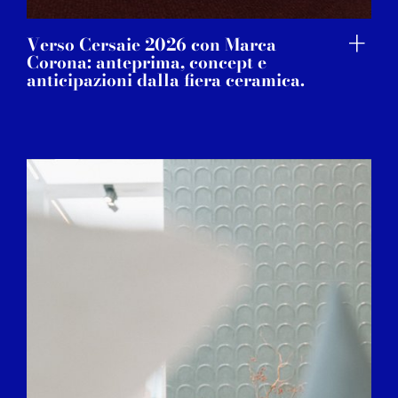
Verso Cersaie 2026 con Marca
Corona: anteprima, concept e
anticipazioni dalla fiera ceramica.