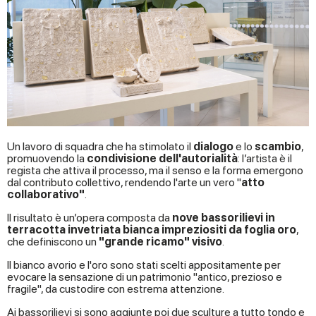
Un lavoro di squadra che ha stimolato il
dialogo
e lo
scambio
,
promuovendo la
condivisione dell'autorialità
: l’artista è il
regista che attiva il processo, ma il senso e la forma emergono
dal contributo collettivo, rendendo l'arte un vero "
atto
collaborativo"
.
Il risultato è un’opera composta da
nove bassorilievi in
terracotta invetriata bianca impreziositi da foglia oro
,
che definiscono un
"grande ricamo" visivo
.
Il bianco avorio e l'oro sono stati scelti appositamente per
evocare la sensazione di un patrimonio "antico, prezioso e
fragile", da custodire con estrema attenzione.
Ai bassorilievi si sono aggiunte poi due sculture a tutto tondo e