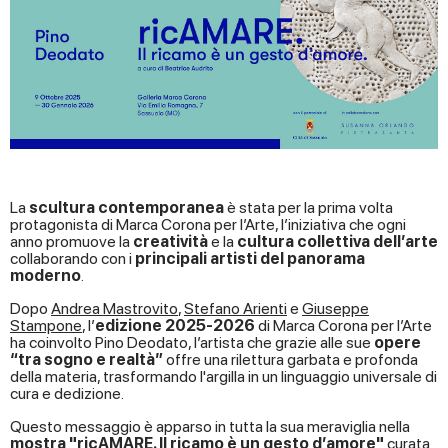
La
scultura contemporanea
è stata per la prima volta
protagonista di Marca Corona per l’Arte, l’iniziativa che ogni
anno promuove la
creatività
e la
cultura collettiva dell’arte
collaborando con i
principali artisti del panorama
moderno
.
Dopo
Andrea Mastrovito
,
Stefano Arienti
e
Giuseppe
Stampone
, l’
edizione 2025-2026
di Marca Corona per l’Arte
ha coinvolto Pino Deodato, l’artista che grazie alle sue
opere
“tra sogno e realtà”
offre una rilettura garbata e profonda
della materia, trasformando l'argilla in un linguaggio universale di
cura e dedizione.
Questo messaggio è apparso in tutta la sua meraviglia nella
mostra "ricAMARE. Il ricamo è un gesto d’amore"
curata