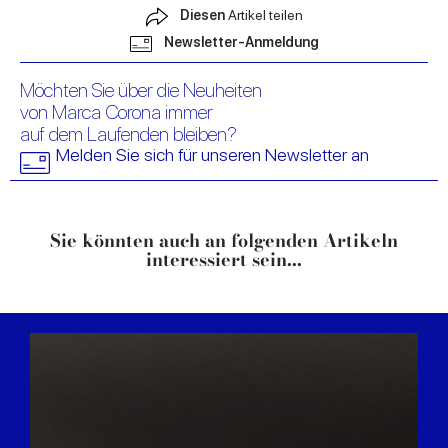
Diesen
Artikel teilen
Newsletter-Anmeldung
Möchten Sie über die Neuheiten
von Marca Corona immer
auf dem Laufenden bleiben?
Melden Sie sich für unseren Newsletter an
Sie könnten auch an folgenden Artikeln
interessiert sein...