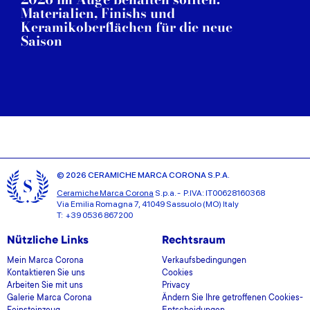
Materialien, Finishs und
Keramikoberflächen für die neue
Saison
© 2026 CERAMICHE MARCA CORONA S.P.A.
Ceramiche Marca Corona
S.p.a. - P.IVA: IT00628160368
Via Emilia Romagna 7, 41049 Sassuolo (MO) Italy
T: +39 0536 867200
Nützliche Links
Rechtsraum
Mein Marca Corona
Verkaufsbedingungen
Kontaktieren Sie uns
Cookies
Arbeiten Sie mit uns
Privacy
Galerie Marca Corona
Ändern Sie Ihre getroffenen Cookies-