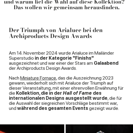
und warum fiel die Wahl auf diese Kollektion?
Das wollen wir gemeinsam herausfinden.
Der Triumph von Arialuce bei den
Archiproducts Design Awards
Am 14. November 2024 wurde Arialuce im Mailänder
Superstudio
in der Kategorie "Finishs"
ausgezeichnet und war einer der Stars am
Galaabend
der Archiproducts Design Awards.
Nach
Miniature Fornace
, das die Auszeichnung 2023
gewann, wiederholt sich mit Arialuce der Triumph auf
dieser Veranstaltung, mit einer ehrenvollen Erwähnung für
die
Kollektion, die in der
Hall of Fame
des
internationalen Designs ausgestellt wurde
, die für
die Auswahl der siegreichen Vorschläge bestimmt war,
und
während des gesamten Events
gezeigt wurde.