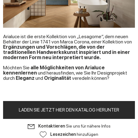
Arialuce ist die erste Kollektion von „Lesagome“, dem neuen
Behälter der Linie 1741 von Marca Corona, einer Kollektion von
Ergänzungen und Vorschlägen, die von der
traditionellen Handwerkskunst inspiriert und in einer
modernen Form neu interpretiert wurde.
Möchten Sie
alle Möglichkeiten von Arialuce
kennenlernen
und herausfinden, wie Sie Ihr Designprojekt
durch
Eleganz
und
Originalität
veredeln können?
LADEN SIE JETZT HIER DEN KATALOG HERUNTER
Kontaktieren
Sie uns für nähere Infos
Lesezeichen
hinzufügen