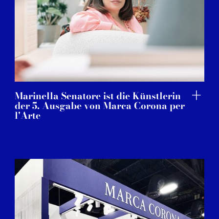
Marinella Senatore ist die Künstlerin
der 5. Ausgabe von Marca Corona per
l'Arte