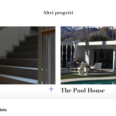
Altri progetti
The Pool House
data