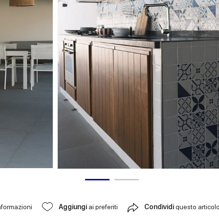
nformazioni
Aggiungi
ai preferiti
Condividi
questo articol