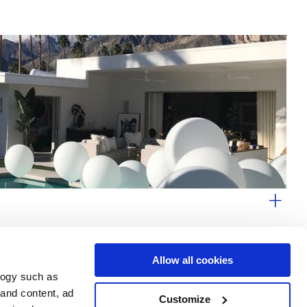
Allow all cookies
logy such as
le
Servizi
Seguici su
 and content, ad
Customize