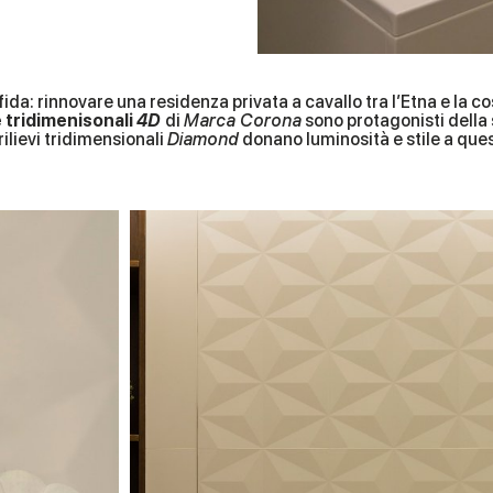
ida: rinnovare una residenza privata a cavallo tra l’Etna e la c
e tridimenisonali
4D
di
Marca Corona
sono protagonisti della 
rilievi tridimensionali
Diamond
donano luminosità e stile a que