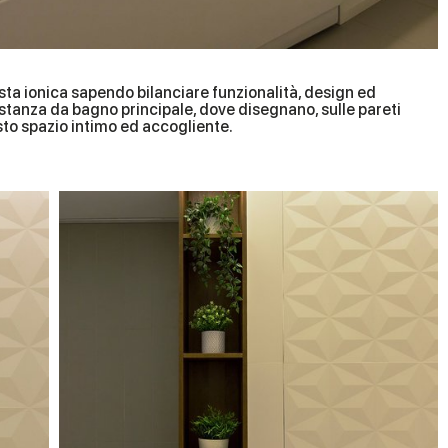
osta ionica sapendo bilanciare funzionalità, design ed
stanza da bagno principale, dove disegnano, sulle pareti
sto spazio intimo ed accogliente.