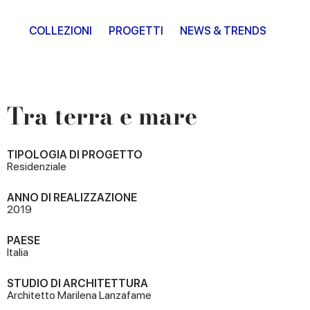
COLLEZIONI
PROGETTI
NEWS & TRENDS
Tra terra e mare
TIPOLOGIA DI PROGETTO
Residenziale
ANNO DI REALIZZAZIONE
2019
PAESE
Italia
STUDIO DI ARCHITETTURA
Architetto Marilena Lanzafame