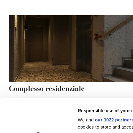
Complesso residenziale
Responsible use of your 
We and
our 1022 partner
© 2026 CERAMICHE MARCA CORONA S.P.A.
cookies to store and acces