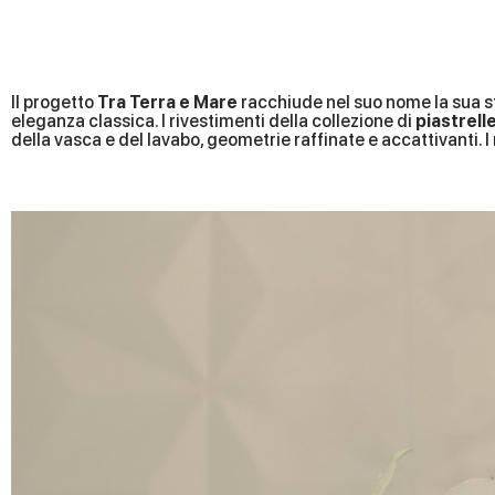
Il progetto
Tra Terra e Mare
racchiude nel suo nome la sua sf
eleganza classica. I rivestimenti della collezione di
piastrell
della vasca e del lavabo, geometrie raffinate e accattivanti. I 