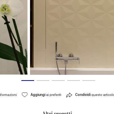
nformazioni
Aggiungi
ai preferiti
Condividi
questo articol
Altri progetti