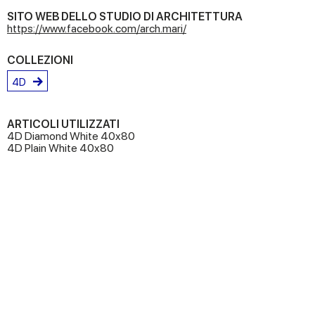
SITO WEB DELLO STUDIO DI ARCHITETTURA
https://www.facebook.com/arch.mari/
COLLEZIONI
4D
ARTICOLI UTILIZZATI
4D Diamond White 40x80
4D Plain White 40x80