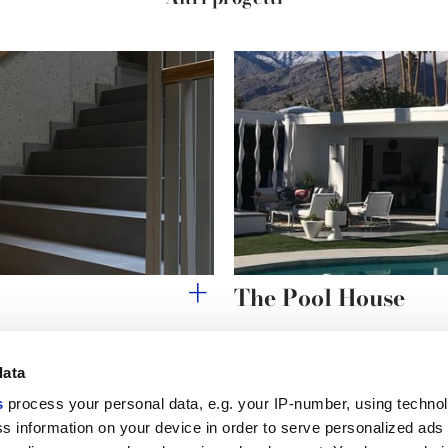
The Pool House
data
s
process your personal data, e.g. your IP-number, using techno
Link utili
Area lega
s information on your device in order to serve personalized ads