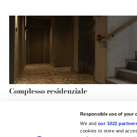
Complesso residenziale
Responsible use of your 
We and
our 1022 partner
© 2026 CERAMICHE MARCA CORONA S.P.A.
cookies to store and acces