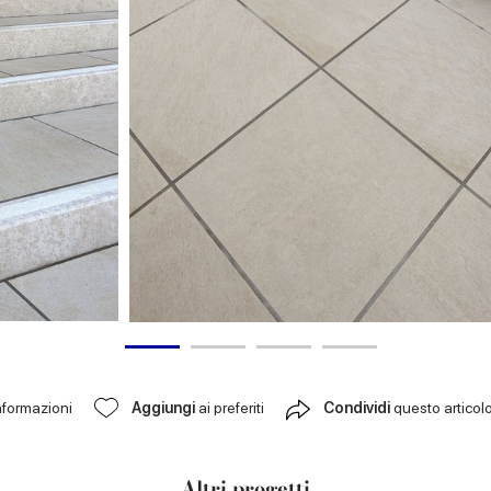
nformazioni
Aggiungi
ai preferiti
Condividi
questo articol
Altri progetti