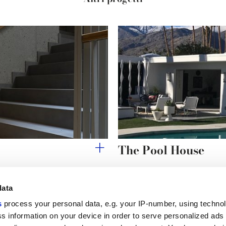
The Pool House
data
s
process your personal data, e.g. your IP-number, using techno
Link utili
Area lega
s information on your device in order to serve personalized ads