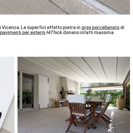
di Vicenza. Le superfici effetto pietra in
gres porcellanato
di
pavimenti per esterni
HiThick
donano infatti massima