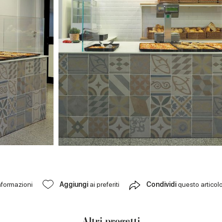
nformazioni
Aggiungi
ai preferiti
Condividi
questo articol
Altri progetti