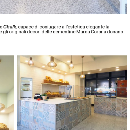
to
Chalk
, capace di coniugare all’estetica elegante la
llo e gli originali decori delle cementine Marca Corona donano