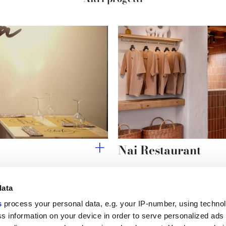
Nai Restaurant
data
s
process your personal data, e.g. your IP-number, using techno
Link utili
Area lega
s information on your device in order to serve personalized ads