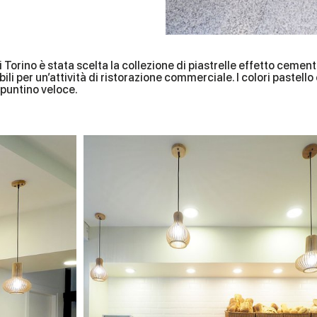
 Torino è stata scelta la collezione di piastrelle effetto cemen
bili per un’attività di ristorazione commerciale. I colori paste
spuntino veloce.