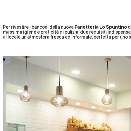
Per rivestire i banconi della nuova
Panetteria Lo Spuntino
di
massima igiene e praticità di pulizia, due requisiti indispensa
al locale un’atmosfera fresca ed informale, perfetta per uno 