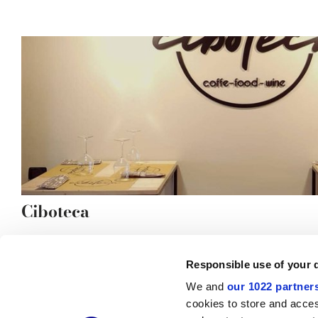
Ciboteca
Responsible use of your 
We and
our 1022 partner
© 2026 CERAMICHE MARCA CORONA S.P.A.
cookies to store and acces