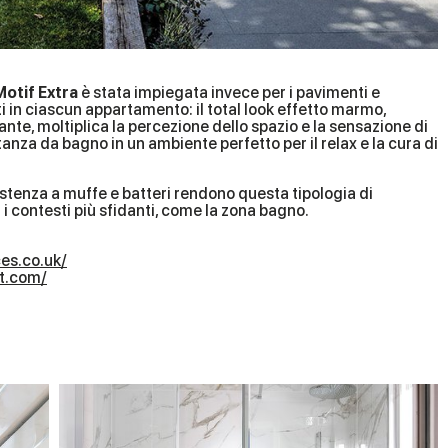
Motif Extra
è stata impiegata invece per i pavimenti e
i in ciascun appartamento: il total look effetto marmo,
ante, moltiplica la percezione dello spazio e la sensazione di
nza da bagno in un ambiente perfetto per il relax e la cura di
istenza a muffe e batteri rendono questa tipologia di
i contesti più sfidanti, come la zona bagno.
ces.co.uk/
t.com/