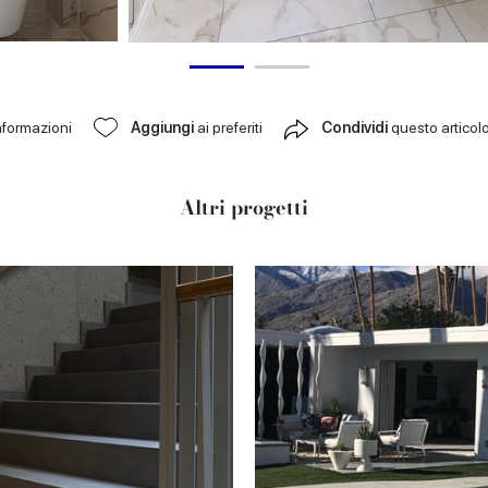
nformazioni
Aggiungi
ai preferiti
Condividi
questo articol
Altri progetti