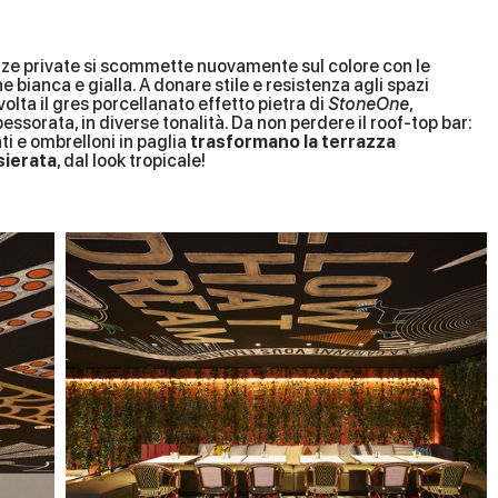
nze private si scommette nuovamente sul colore con le
one bianca e gialla. A donare stile e resistenza agli spazi
lta il gres porcellanato effetto pietra di
StoneOne
,
essorata, in diverse tonalità. Da non perdere il roof-top bar:
ti e ombrelloni in paglia
trasformano la terrazza
sierata
, dal look tropicale!