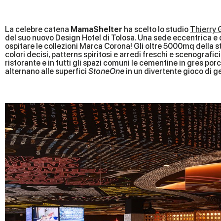
La celebre catena
MamaShelter
ha scelto lo studio
Thierry 
del suo nuovo Design Hotel di Tolosa. Una sede eccentrica e 
ospitare le collezioni Marca Corona! Gli oltre 5000mq della s
colori decisi, patterns spiritosi e arredi freschi e scenografici.
ristorante e in tutti gli spazi comuni le cementine in gres por
alternano alle superfici
StoneOne
in un divertente gioco di g