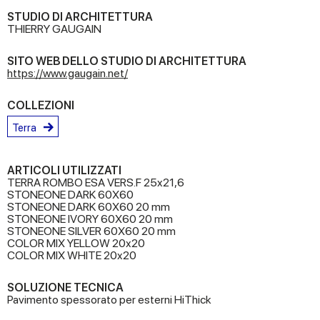
STUDIO DI ARCHITETTURA
THIERRY GAUGAIN
SITO WEB DELLO STUDIO DI ARCHITETTURA
https://www.gaugain.net/
COLLEZIONI
Terra
ARTICOLI UTILIZZATI
TERRA ROMBO ESA VERS.F 25x21,6
STONEONE DARK 60X60
STONEONE DARK 60X60 20 mm
STONEONE IVORY 60X60 20 mm
STONEONE SILVER 60X60 20 mm
COLOR MIX YELLOW 20x20
COLOR MIX WHITE 20x20
SOLUZIONE TECNICA
Pavimento spessorato per esterni HiThick