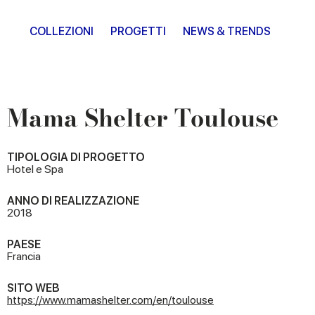
COLLEZIONI
PROGETTI
NEWS & TRENDS
Mama Shelter Toulouse
TIPOLOGIA DI PROGETTO
Hotel e Spa
ANNO DI REALIZZAZIONE
2018
PAESE
Francia
SITO WEB
https://www.mamashelter.com/en/toulouse