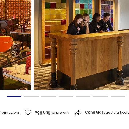
nformazioni
Aggiungi
ai preferiti
Condividi
questo articol