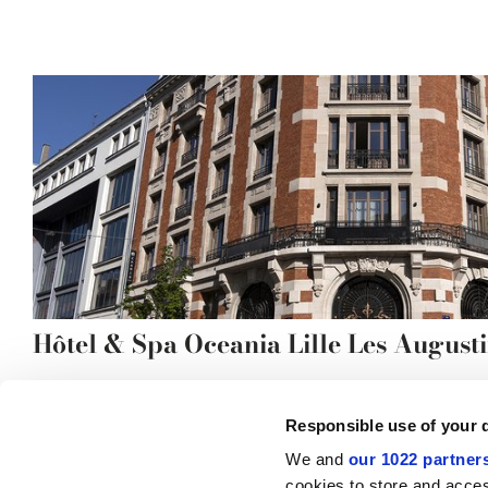
Hôtel & Spa Oceania Lille Les August
Responsible use of your 
We and
our 1022 partner
© 2026 CERAMICHE MARCA CORONA S.P.A.
cookies to store and acces