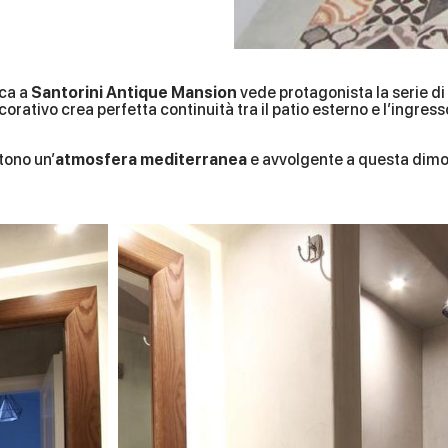
ica a
Santorini Antique Mansion
vede protagonista la serie di
orativo crea perfetta continuità tra il patio esterno e l’ingress
ono un’
atmosfera mediterranea
e avvolgente a questa dimor