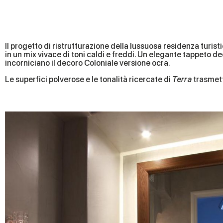
Il progetto di ristrutturazione della lussuosa residenza turist
in un mix vivace di toni caldi e freddi. Un elegante tappeto dec
incorniciano il decoro Coloniale versione ocra.
Le superfici polverose e le tonalità ricercate di
Terra
trasmett