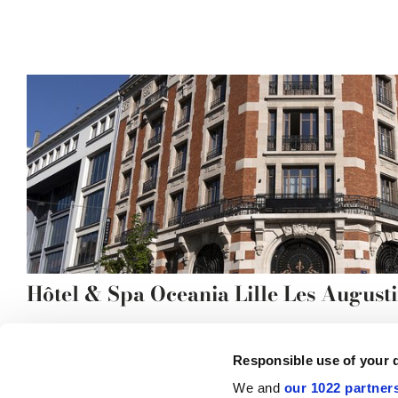
Hôtel & Spa Oceania Lille Les August
Responsible use of your 
We and
our 1022 partner