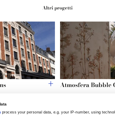
Altri progetti
ins
Atmosfera Bubble
data
s
process your personal data, e.g. your IP-number, using techno