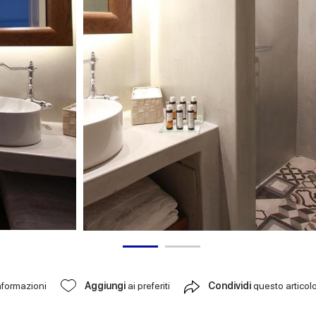
nformazioni
Aggiungi
ai preferiti
Condividi
questo articol