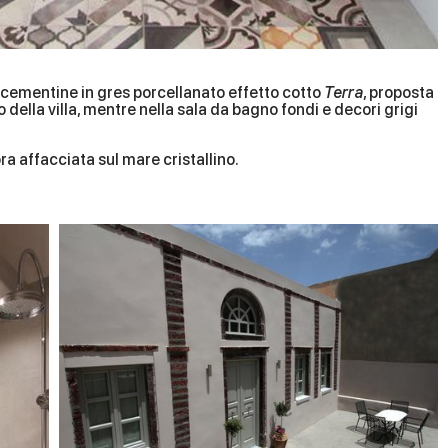
 cementine in gres porcellanato effetto cotto
Terra
, proposta
o della villa, mentre nella sala da bagno fondi e decori grigi
a affacciata sul mare cristallino.