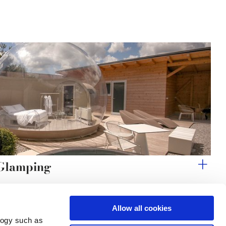
 Glamping
Allow all cookies
logy such as