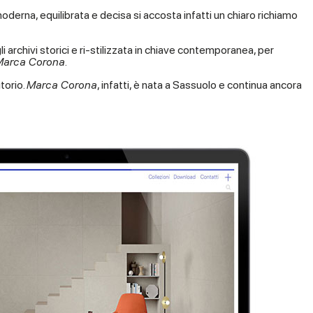
moderna, equilibrata e decisa si accosta infatti un chiaro richiamo
i archivi storici e ri-stilizzata in chiave contemporanea, per
Marca Corona
.
itorio.
Marca Corona
, infatti, è nata a Sassuolo e continua ancora