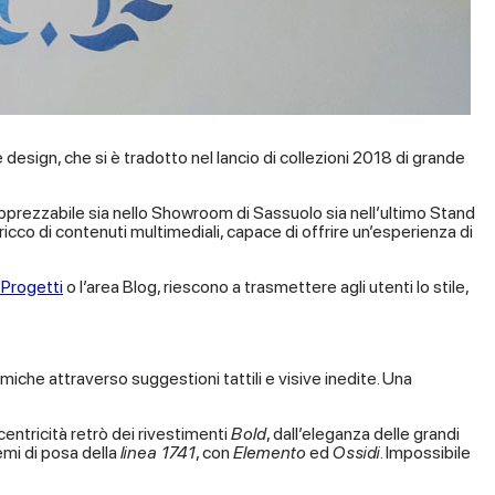
design, che si è tradotto nel lancio di collezioni 2018 di grande
 apprezzabile sia nello Showroom di Sassuolo sia nell’ultimo Stand
icco di contenuti multimediali, capace di offrire un’esperienza di
 Progetti
o l’area Blog, riescono a trasmettere agli utenti lo stile,
iche attraverso suggestioni tattili e visive inedite. Una
eccentricità retrò dei rivestimenti
Bold
, dall’eleganza delle grandi
emi di posa della
linea 1741
, con
Elemento
ed
Ossidi
. Impossibile