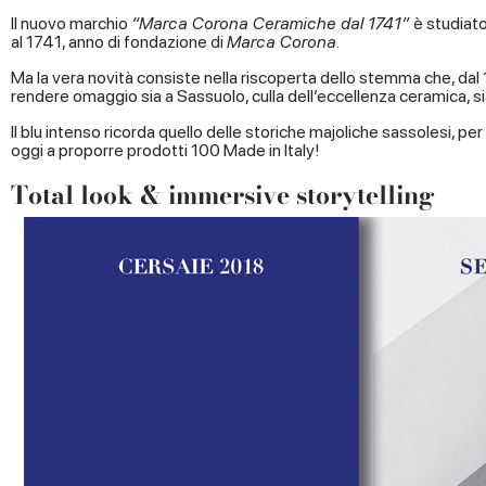
Il nuovo marchio
“Marca Corona Ceramiche dal 1741”
è studiato
al 1741, anno di fondazione di
Marca Corona
.
Ma la vera novità consiste nella riscoperta dello stemma che, da
rendere omaggio sia a Sassuolo, culla dell’eccellenza ceramica, si
Il blu intenso ricorda quello delle storiche majoliche sassolesi, per 
oggi a proporre prodotti 100 Made in Italy!
Total look & immersive storytelling