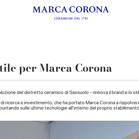
tile per Marca Corona
zione del distretto ceramico di Sassuolo - rinnova il brand e lo st
di ricerca e investimento, che ha portato Marca Corona a rispolvera
puntando sulle ultime tecnologie all’interno del proprio stabilimen