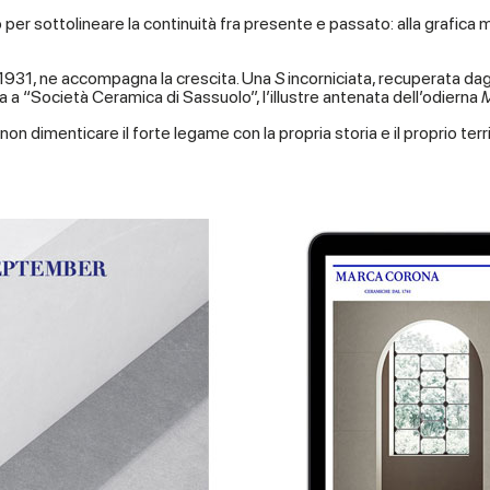
 per sottolineare la continuità fra presente e passato: alla grafica 
l 1931, ne accompagna la crescita. Una
S
incorniciata, recuperata dagl
a a “Società Ceramica di Sassuolo”, l’illustre antenata dell’odierna
non dimenticare il forte legame con la propria storia e il proprio terr