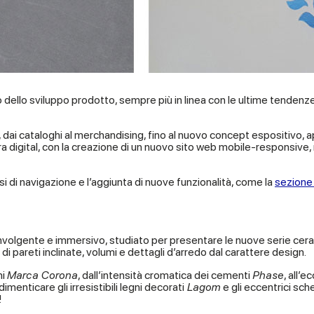
dello sviluppo prodotto, sempre più in linea con le ultime tendenze 
ng, dai cataloghi al merchandising, fino al nuovo concept espositivo,
 digital, con la creazione di un nuovo sito web mobile-responsive, r
i di navigazione e l’aggiunta di nuove funzionalità, come la
sezione
involgente e immersivo, studiato per presentare le nuove serie ceram
di pareti inclinate, volumi e dettagli d’arredo dal carattere design.
ni
Marca Corona
, dall’intensità cromatica dei cementi
Phase
, all’
dimenticare gli irresistibili legni decorati
Lagom
e gli eccentrici sch
!