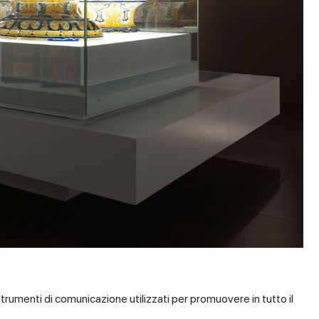
strumenti di comunicazione utilizzati per promuovere in tutto il