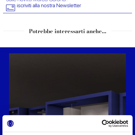
iscriviti alla nostra Newsletter
Potrebbe interessarti anche...