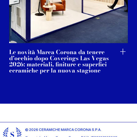
Le novità Marca Corona da tenere
d’occhio dopo Coverings Las Vegas
2026: materiali, finiture e superfici
ceramiche per la nuova stagione
© 2026 CERAMICHE MARCA CORONA S.P.A.