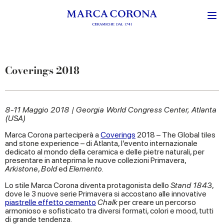
Coverings 2018
8-11 Maggio 2018 | Georgia World Congress Center, Atlanta
(USA)
Marca Corona parteciperà a
Coverings
2018 – The Global tiles
and stone experience – di Atlanta, l’evento internazionale
dedicato al mondo della ceramica e delle pietre naturali, per
presentare in anteprima le nuove collezioni Primavera,
Arkistone
,
Bold
ed
Elemento
.
Lo stile Marca Corona diventa protagonista dello
Stand 1843
,
dove le 3 nuove serie Primavera si accostano alle innovative
piastrelle effetto cemento
Chalk
per creare un percorso
armonioso e sofisticato tra diversi formati, colori e mood, tutti
di grande tendenza.