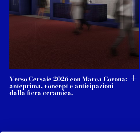
Verso Cersaie 2026 con Marca Corona:
anteprima, concept e anticipazioni
dalla fiera ceramica.