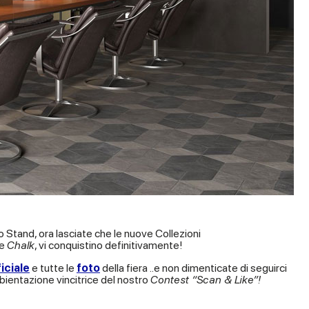
 Stand, ora lasciate che le nuove Collezioni
e
Chalk
, vi conquistino definitivamente!
iciale
e tutte le
foto
della fiera ..e non dimenticate di seguirci
bientazione vincitrice del nostro
Contest “Scan & Like”!