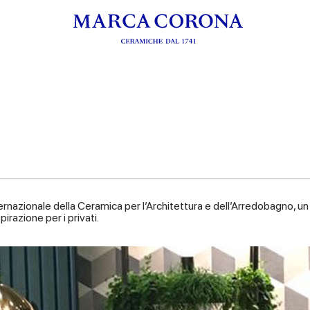
ternazionale della Ceramica per l’Architettura e dell’Arredobagno, 
pirazione per i privati.