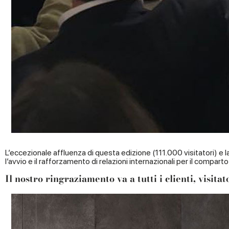
L’eccezionale affluenza di questa edizione (111.000 visitatori) e 
l’avvio e il rafforzamento di relazioni internazionali per il compart
Il nostro ringraziamento va a tutti i clienti, visit