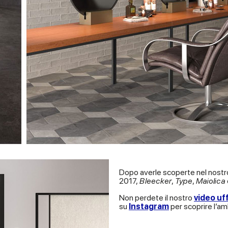
Dopo averle scoperte nel nostro
2017,
Bleecker
,
Type
,
Maiolica
Non perdete il nostro
video uff
su
Instagram
per scoprire l’am