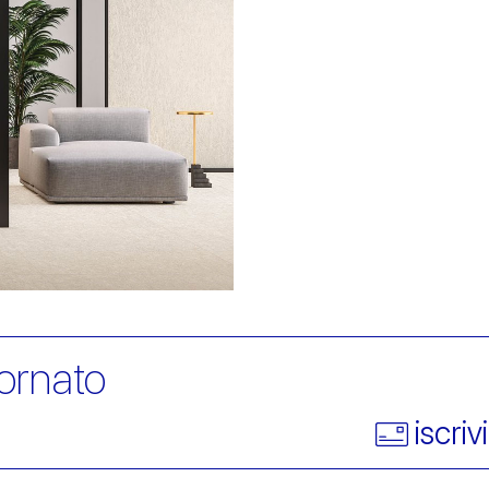
ornato
iscriv