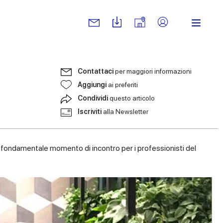
Contattaci
per maggiori informazioni
Aggiungi
ai preferiti
Condividi
questo articolo
Iscriviti
alla Newsletter
un fondamentale momento di incontro per i professionisti del