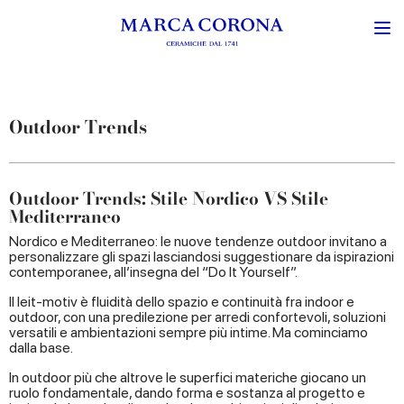
Outdoor Trends
Outdoor Trends: Stile Nordico VS Stile
Mediterraneo
Nordico e Mediterraneo: le nuove tendenze outdoor invitano a
personalizzare gli spazi lasciandosi suggestionare da ispirazioni
contemporanee, all’insegna del “Do It Yourself”.
Il leit-motiv è fluidità dello spazio e continuità fra indoor e
outdoor, con una predilezione per arredi confortevoli, soluzioni
versatili e ambientazioni sempre più intime. Ma cominciamo
dalla base.
In outdoor più che altrove le superfici materiche giocano un
ruolo fondamentale, dando forma e sostanza al progetto e