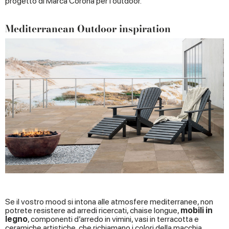
progetto di Marca Corona per l’outdoor.
Mediterranean Outdoor inspiration
Se il vostro mood si intona alle atmosfere mediterranee, non
potrete resistere ad arredi ricercati, chaise longue,
mobili in
legno
, componenti d’arredo in vimini, vasi in terracotta e
ceramiche artistiche, che richiamano i colori della macchia