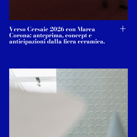
Verso Cersaie 2026 con Marca
Corona: anteprima, concept e
anticipazioni dalla fiera ceramica.