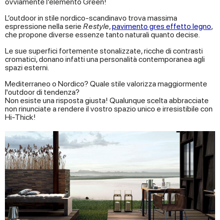
ovviamente l’elemento Green!
L’outdoor in stile nordico-scandinavo trova massima
espressione nella serie
Restyle
,
pavimento gres effetto legno
,
che propone diverse essenze tanto naturali quanto decise.
Le sue superfici fortemente stonalizzate, ricche di contrasti
cromatici, donano infatti una personalità contemporanea agli
spazi esterni.
Mediterraneo o Nordico? Quale stile valorizza maggiormente
l'outdoor di tendenza?
Non esiste una risposta giusta! Qualunque scelta abbracciate
non rinunciate a rendere il vostro spazio unico e irresistibile con
Hi-Thick!