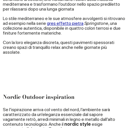
mediterranea e trasformano l’outdoor nello spazio prediletto
per rilassarsi dopo una lunga giornata
Lo stile mediterraneo e le sue atmosfere avvolgenti si ritrovano
ad esempio nella serie
gres effetto pietra
Springstone
, una
collezione autentica, disponibile in quattro colori terrosi e due
finiture fortemente materiche.
Con la loro eleganza discreta, questi pavimenti spessorati
creano spazi di tranquillo relax anche nelle giornate più
assolate.
Nordic Outdoor inspiration
Se l’ispirazione arriva col vento del nord, l’ambiente sarà
caratterizzato da un’eleganza essenziale dal sapore
vagamente retrò, arredi minimali in legno e metallo dall’alto
contenuto tecnologico. Anche il
nordic style
esige