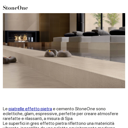
StoneOne
Le
piatrelle effetto pietra
e cemento
StoneOne
sono
eclettiche, glam, espressive, perfette per creare atmosfere
rarefatte e rilassanti, a misura di Spa.
Le superfici in gres effetto pietra riflettono una matericità