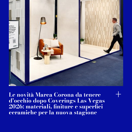
Le novità Marca Corona da tenere
d’occhio dopo Coverings Las Vegas
2026: materiali, finiture e superfici
ceramiche per la nuova stagione