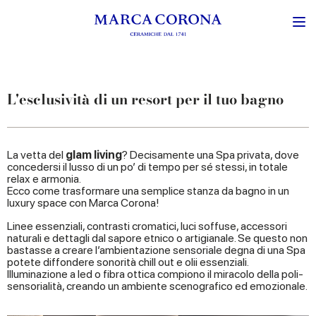
L'esclusività di un resort per il tuo bagno
La vetta del
glam living
? Decisamente una Spa privata, dove
concedersi il lusso di un po’ di tempo per sé stessi, in totale
relax e armonia.
Ecco come trasformare una semplice stanza da bagno in un
luxury space con Marca Corona!
Linee essenziali, contrasti cromatici, luci soffuse, accessori
naturali e dettagli dal sapore etnico o artigianale. Se questo non
bastasse a creare l’ambientazione sensoriale degna di una Spa
potete diffondere sonorità chill out e olii essenziali.
Illuminazione a led o fibra ottica compiono il miracolo della poli-
sensorialità, creando un ambiente scenografico ed emozionale.