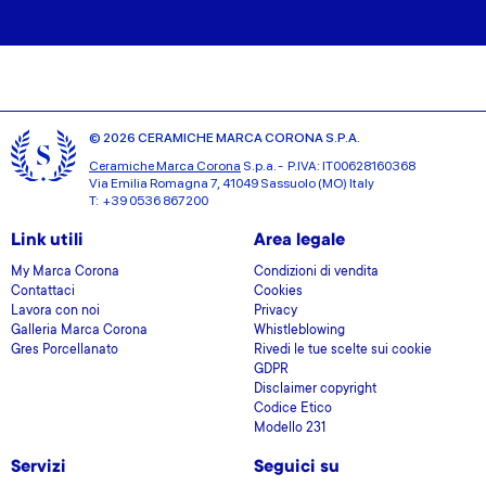
© 2026 CERAMICHE MARCA CORONA S.P.A.
Ceramiche Marca Corona
S.p.a. - P.IVA: IT00628160368
Via Emilia Romagna 7, 41049 Sassuolo (MO) Italy
T: +39 0536 867200
Link utili
Area legale
My Marca Corona
Condizioni di vendita
Contattaci
Cookies
Lavora con noi
Privacy
Galleria Marca Corona
Whistleblowing
Gres Porcellanato
Rivedi le tue scelte sui cookie
GDPR
Disclaimer copyright
Codice Etico
Modello 231
Servizi
Seguici su