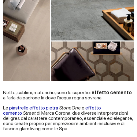
Nette, sublimi, materiche, sono le superfici
effetto cemento
a farla da padrone là dove l’acqua regna sovrana.
Le
piastrelle effetto pietra
StoneOne
e
effetto
cemento
Street
di Marca Corona, due diverse interpretazioni
del gres dal carattere contemporaneo, essenziale ed elegante,
sono create proprio per impreziosire ambienti esclusivi e di
fascino glam living come le Spa.