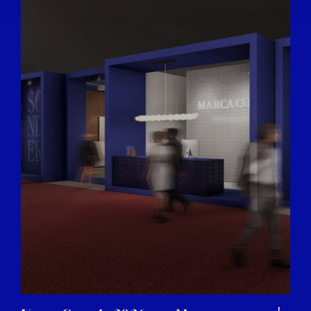
We also share information about your use of our site with
our social media, advertising and analytics partners who
may combine it with other information that you’ve
provided to them or that they’ve collected from your use
of their services.