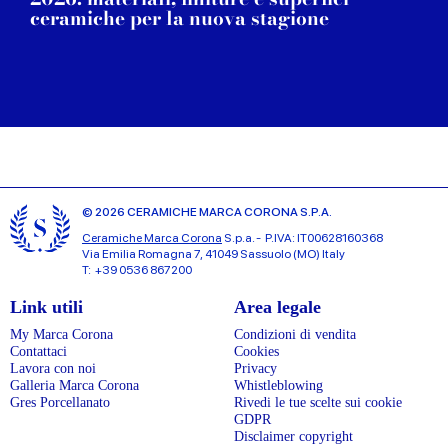
ceramiche per la nuova stagione
© 2026 CERAMICHE MARCA CORONA S.P.A.
Ceramiche Marca Corona
S.p.a. - P.IVA: IT00628160368
Via Emilia Romagna 7, 41049 Sassuolo (MO) Italy
T: +39 0536 867200
Link utili
Area legale
My Marca Corona
Condizioni di vendita
Contattaci
Cookies
Lavora con noi
Privacy
Galleria Marca Corona
Whistleblowing
Gres Porcellanato
Rivedi le tue scelte sui cookie
GDPR
Disclaimer copyright