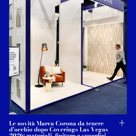
Le novità Marca Corona da tenere
d’occhio dopo Coverings Las Vegas
2026: materiali, finiture e superfici