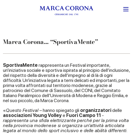
Marca Corona… “SportivaMente”
SportivaMente
rappresenta un Festival importante,
un’iniziativa sociale e sportiva ispirata al principio dell’inclusione,
del rispetto della diversità e dell’impegno al di là di ogni
difficoltà. Un’iniziativa legata a temi delicati ed importanti, per la
prima volta affrontati sul territorio modenese, grazie al
patrocinio del Comune di Sassuolo, del CONI, del Comitato
Italiano Paralimpico dell’Università di Modena e Reggio Emilia, e
nel suo piccolo, da Marca Corona.
«
Questo Festival
– hanno spiegato gli
organizzatori
delle
associazioni Young Volley
e
Fuori Campo 11
-
rappresenta una sfida elettrizzante perché per la prima volta
nella provincia modenese si organizza un’attività articolata
legata al mondo dello sport inclusivo e delle abilità differenti.