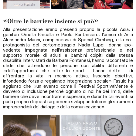
«Oltre le barriere insieme si può»
Alla presentazione erano presenti proprio la piccola Asia, i
genitori Ornella Parcella e Paolo Santarsiero, l'amica di Asia
Alessandra Manni, campionessa di Special Climbing, e la co-
protagonista del cortometraggio Nadia Luppi, donna ipo-
vedente impegnata nell'assistenza professionale e nel
supporto morale di adulti e bambini colpiti dalla stessa
disabilità. Intervistati da Barbara Fontanesi, hanno raccontato le
sfide che attendono le persone con abilità differenti e
«dell'opportunità che offre lo sport – hanno detto – di
affrontare la vita in maniera attiva, fissando obiettivi,
infondendo forza e regalando integrazione sociale». Fasulo ha
aggiunto che «un evento come il Festival SportivaMente è
davvero di inclusione perché ognuno di noi ha dei limiti, delle
barriere che deve incontrare e superare, e durante tali eventi si
parla proprio di questi argomenti sviluppandoli con gli strumenti
imprescindibili del dialogo e della comunicazione».