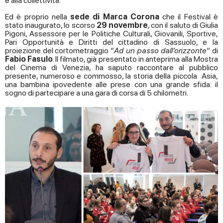
e alla collettività.
Ed è proprio nella
sede di Marca Corona
che il Festival è
stato inaugurato, lo scorso
29 novembre
, con il saluto di Giulia
Pigoni, Assessore per le Politiche Culturali, Giovanili, Sportive,
Pari Opportunità e Diritti del cittadino di Sassuolo, e la
proiezione del cortometraggio “
Ad un passo dall’orizzonte
” di
Fabio Fasulo
. Il filmato, già presentato in anteprima alla Mostra
del Cinema di Venezia, ha saputo raccontare al pubblico
presente, numeroso e commosso, la storia della piccola Asia,
una bambina ipovedente alle prese con una grande sfida: il
sogno di partecipare a una gara di corsa di 5 chilometri.