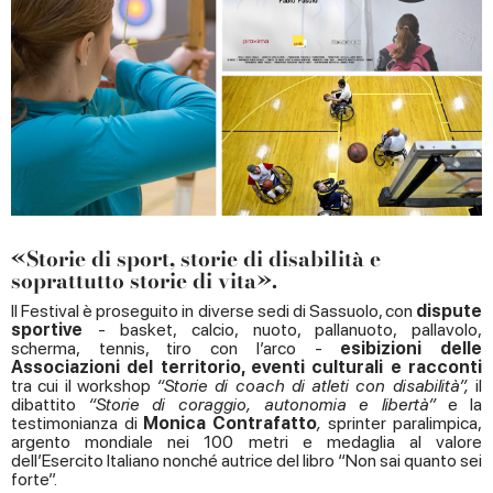
«Storie di sport, storie di disabilità e
soprattutto storie di vita».
Il Festival è proseguito in diverse sedi di Sassuolo, con
dispute
sportive
- basket, calcio, nuoto, pallanuoto, pallavolo,
scherma,
tennis, tiro con l’arco -
esibizioni delle
Associazioni del territorio, eventi culturali e
racconti
tra cui il workshop
“Storie di coach di atleti con disabilità”,
il
dibattito
“Storie di coraggio, autonomia e libertà”
e la
testimonianza di
Monica Contrafatto
,
sprinter paralimpica,
argento mondiale nei 100 metri e medaglia al valore
dell’Esercito Italiano nonché autrice del libro “Non sai quanto sei
forte”.