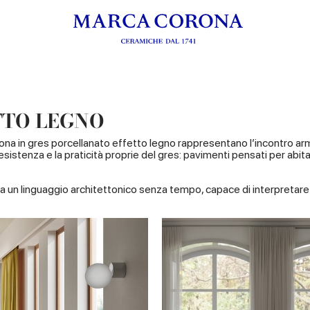
TTO LEGNO
rona in gres porcellanato effetto legno rappresentano l’incontro ar
resistenza e la praticità proprie del gres: pavimenti pensati per abitar
ta a un linguaggio architettonico senza tempo, capace di interpreta