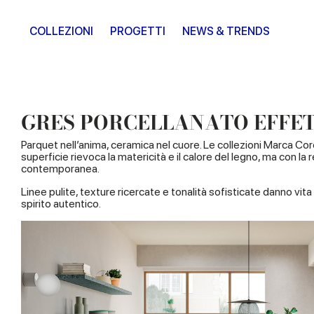
COLLEZIONI
PROGETTI
NEWS & TRENDS
GRES PORCELLANATO EFFE
Parquet nell’anima, ceramica nel cuore. Le collezioni Marca Co
superficie rievoca la matericità e il calore del legno, ma con la 
contemporanea.
Linee pulite, texture ricercate e tonalità sofisticate danno vi
spirito autentico.