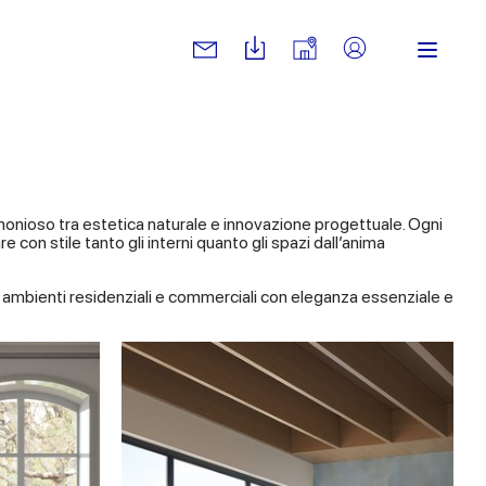
monioso tra estetica naturale e innovazione progettuale. Ogni
e con stile tanto gli interni quanto gli spazi dall’anima
re ambienti residenziali e commerciali con eleganza essenziale e