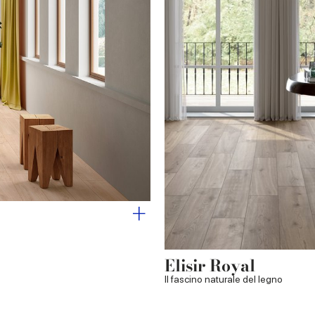
Elisir Royal
Il fascino naturale del legno