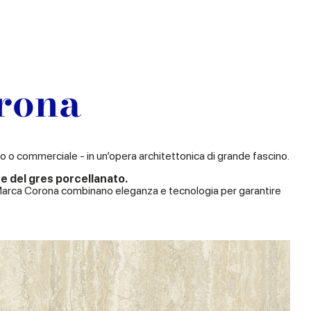
rona
 o commerciale - in un’opera architettonica di grande fascino.
e del gres porcellanato.
arca Corona combinano eleganza e tecnologia per garantire