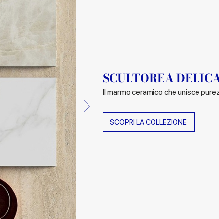
SCULTOREA DELIC
Il marmo ceramico che unisce purez
SCOPRI LA COLLEZIONE