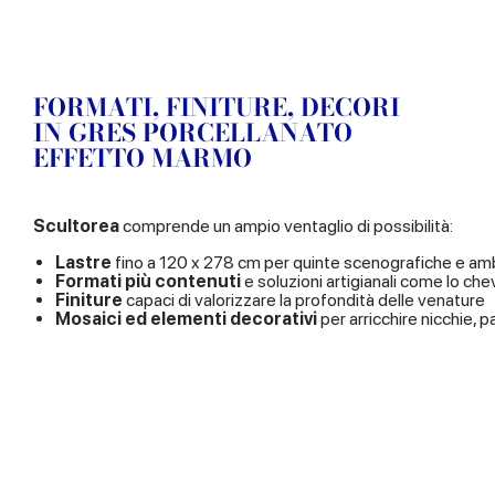
FORMATI, FINITURE, DECORI
IN GRES PORCELLANATO
EFFETTO MARMO
Scultorea
comprende un ampio ventaglio di possibilità:
Lastre
fino a 120 x 278 cm per quinte scenografiche e amb
Formati più contenuti
e soluzioni artigianali come lo ch
Finiture
capaci di valorizzare la profondità delle venature
Mosaici ed elementi decorativi
per arricchire nicchie, p