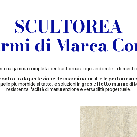
SCULTOREA
armi di Marca Co
sivi: una gamma completa per trasformare ogni ambiente - domestico
contro tra la perfezione dei marmi naturali e le performanc
quelle più morbide al tatto, le soluzioni in
gres effetto marmo
di M
resistenza, facilità di manutenzione e versatilità progettuale.