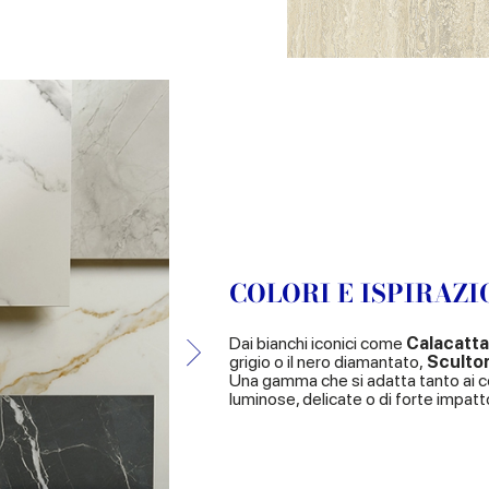
COLORI E ISPIRAZI
Dai bianchi iconici come
Calacatta
grigio o il nero diamantato,
Sculto
Una gamma che si adatta tanto ai co
luminose, delicate o di forte impatt