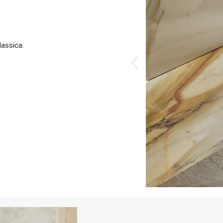
lassica.