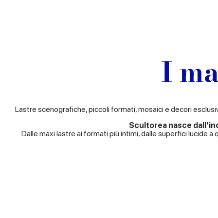
I m
Lastre scenografiche, piccoli formati, mosaici e decori esclu
Scultorea nasce dall’in
Dalle maxi lastre ai formati più intimi, dalle superfici lucide a 