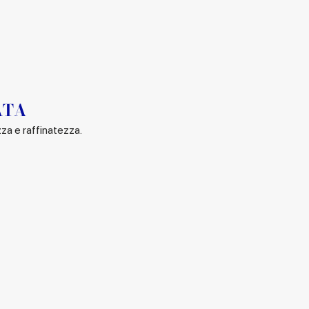
ATA
za e raffinatezza.