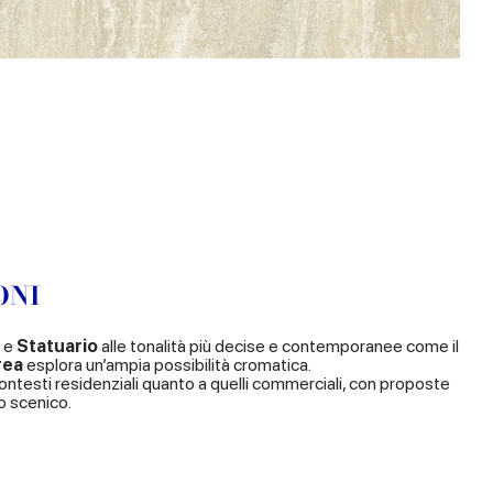
ONI
e
Statuario
alle tonalità più decise e contemporanee come il
rea
esplora un’ampia possibilità cromatica.
ntesti residenziali quanto a quelli commerciali, con proposte
o scenico.