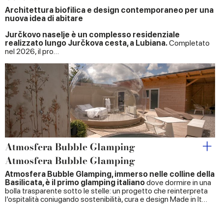
Architettura biofilica e design contemporaneo per una
nuova idea di abitare
Jurčkovo naselje è un complesso residenziale
realizzato lungo Jurčkova cesta, a Lubiana.
Completato
nel 2026, il pro…
Atmosfera Bubble Glamping
Atmosfera Bubble Glamping
Atmosfera Bubble Glamping, immerso nelle colline della
Basilicata, è il primo glamping italiano
dove dormire in una
bolla trasparente sotto le stelle: un progetto che reinterpreta
l’ospitalità coniugando sostenibilità, cura e design Made in It…