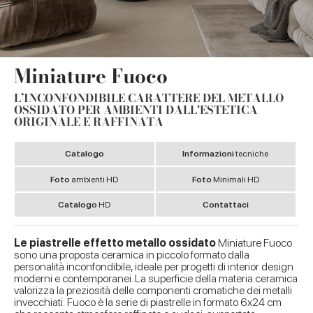
Miniature Fuoco
L’INCONFONDIBILE CARATTERE DEL METALLO
OSSIDATO PER AMBIENTI DALL'ESTETICA
ORIGINALE E RAFFINATA
Catalogo
Informazioni
tecniche
Foto
ambienti HD
Foto
Minimali HD
Catalogo
HD
Contattaci
Le piastrelle effetto metallo ossidato
Miniature Fuoco
sono una proposta ceramica in piccolo formato dalla
personalità inconfondibile, ideale per progetti di interior design
moderni e contemporanei. La superficie della materia ceramica
valorizza la preziosità delle componenti cromatiche dei metalli
invecchiati: Fuoco è la serie di piastrelle in formato 6x24 cm