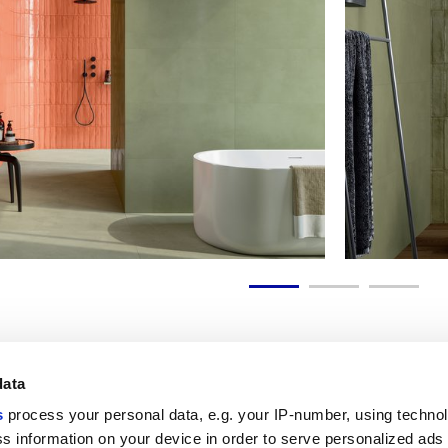
data
s
process your personal data, e.g. your IP-number, using techno
Link utili
Area lega
s information on your device in order to serve personalized ads