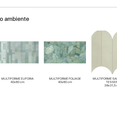
uo ambiente
MULTIFORME EUFORIA
MULTIFORME FOLIAGE
MULTIFORME SAL
40x80 cm
40x80 cm
TESSE
38x31,5