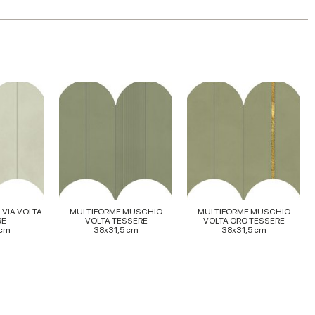
VIA VOLTA
MULTIFORME MUSCHIO
MULTIFORME MUSCHIO
RE
VOLTA TESSERE
VOLTA ORO TESSERE
 cm
38x31,5 cm
38x31,5 cm