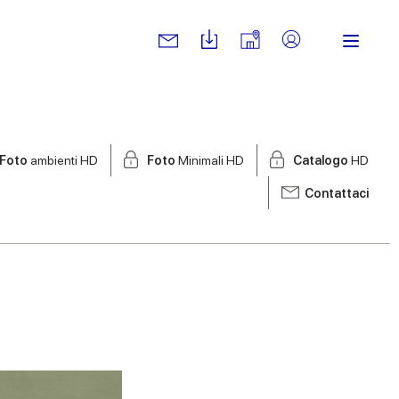
Foto
ambienti HD
Foto
Minimali HD
Catalogo
HD
Contattaci