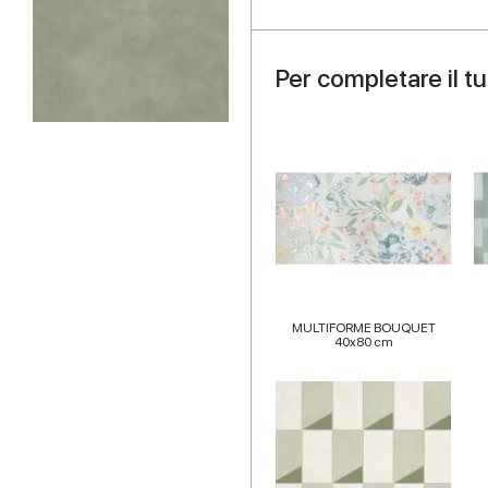
Per completare il t
MULTIFORME BOUQUET
40x80 cm