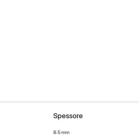
Spessore
8.5 mm