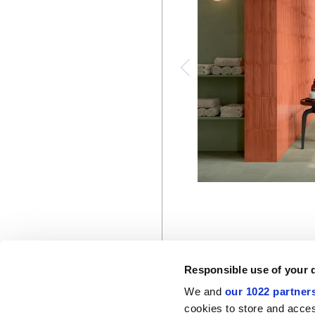
Responsible use of your 
We and
our 1022 partner
© 2026 CERAMICHE MARCA CORONA S.P.A.
cookies to store and acces