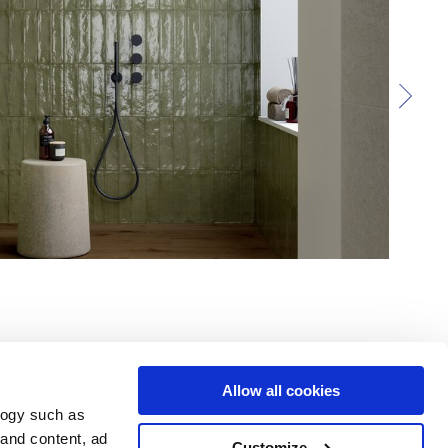
Allow all cookies
logy such as
le
Servizi
Seguici su
 and content, ad
Customize