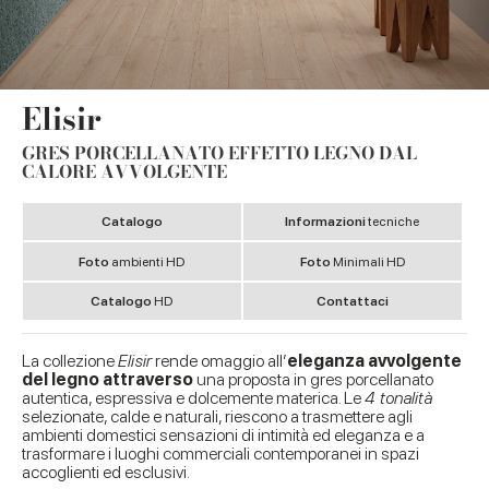
Elisir
GRES PORCELLANATO EFFETTO LEGNO DAL
CALORE AVVOLGENTE
Catalogo
Informazioni
tecniche
Foto
ambienti HD
Foto
Minimali HD
Catalogo
HD
Contattaci
La collezione
Elisir
rende omaggio all’
eleganza avvolgente
del legno attraverso
una proposta in gres porcellanato
autentica, espressiva e dolcemente materica. Le
4 tonalità
selezionate, calde e naturali, riescono a trasmettere agli
ambienti domestici sensazioni di intimità ed eleganza e a
trasformare i luoghi commerciali contemporanei in spazi
accoglienti ed esclusivi.