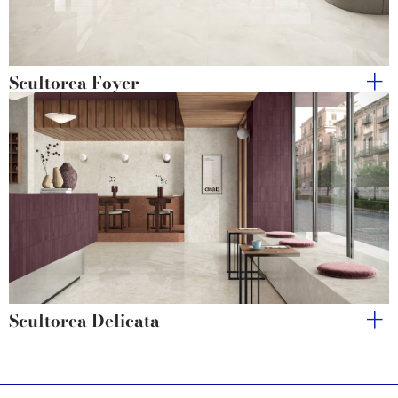
Scultorea Foyer
Scultorea Delicata