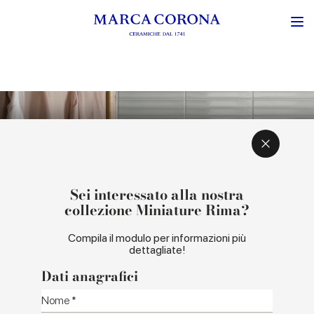
ISPIRAZIONE E CONCEPT
COLORI E FORMATI
Sei interessato alla nostra
collezione Miniature Rima?
Compila il modulo per informazioni più
dettagliate!
Dati anagrafici