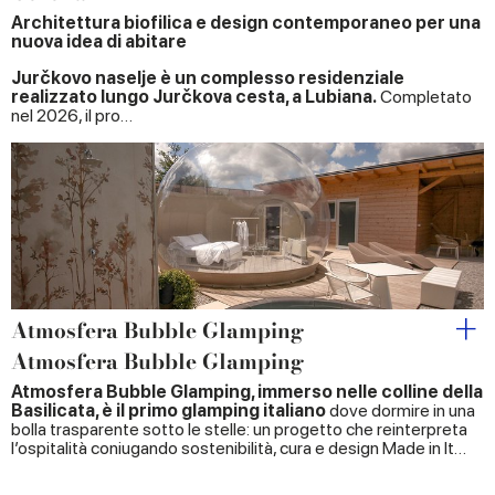
Architettura biofilica e design contemporaneo per una
nuova idea di abitare
Jurčkovo naselje è un complesso residenziale
realizzato lungo Jurčkova cesta, a Lubiana.
Completato
nel 2026, il pro…
Atmosfera Bubble Glamping
Atmosfera Bubble Glamping
Atmosfera Bubble Glamping, immerso nelle colline della
Basilicata, è il primo glamping italiano
dove dormire in una
bolla trasparente sotto le stelle: un progetto che reinterpreta
l’ospitalità coniugando sostenibilità, cura e design Made in It…