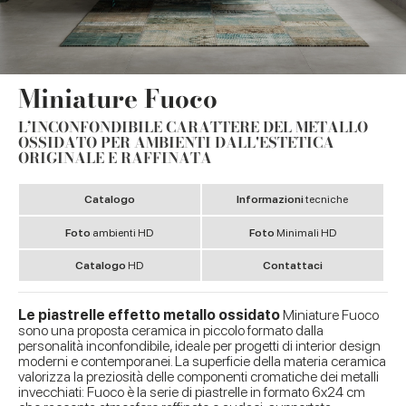
Miniature Fuoco
L’INCONFONDIBILE CARATTERE DEL METALLO
OSSIDATO PER AMBIENTI DALL'ESTETICA
ORIGINALE E RAFFINATA
Catalogo
Informazioni
tecniche
Foto
ambienti HD
Foto
Minimali HD
Catalogo
HD
Contattaci
Le piastrelle effetto metallo ossidato
Miniature Fuoco
sono una proposta ceramica in piccolo formato dalla
personalità inconfondibile, ideale per progetti di interior design
moderni e contemporanei. La superficie della materia ceramica
valorizza la preziosità delle componenti cromatiche dei metalli
invecchiati: Fuoco è la serie di piastrelle in formato 6x24 cm