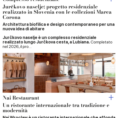
Jurčkovo naselje: progetto residenziale
realizzato in Slovenia con le collezioni Marca
Corona
Architettura biofilica e design contemporaneo per una
nuova idea di abitare
Jurčkovo naselje è un complesso residenziale
realizzato lungo Jurčkova cesta, a Lubiana.
Completato
nel 2026, il pro…
Nai Restaurant
Un ristorante internazionale tra tradizione e
modernità
Nai Wroclaw è un ristorante internazionale che affonda