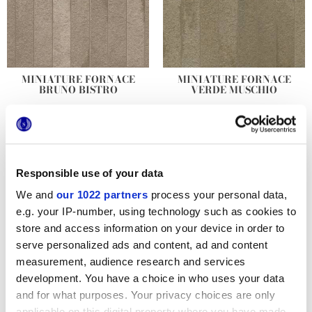
MINIATURE FORNACE
MINIATURE FORNACE
BRUNO BISTRO
VERDE MUSCHIO
DECORI E MOSAICI
Responsible use of your data
Altri decori
We and
our 1022 partners
process your personal data,
e.g. your IP-number, using technology such as cookies to
store and access information on your device in order to
serve personalized ads and content, ad and content
measurement, audience research and services
development. You have a choice in who uses your data
and for what purposes. Your privacy choices are only
applicable on this digital property where you have made