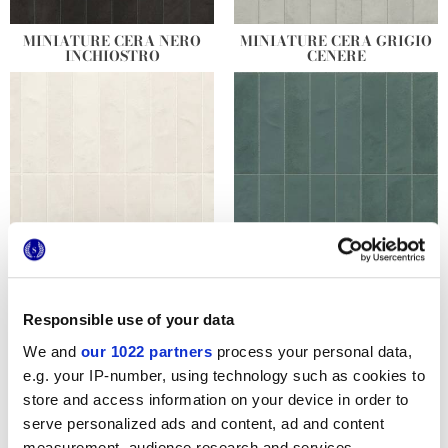
MINIATURE CERA NERO
MINIATURE CERA GRIGIO
INCHIOSTRO
CENERE
MINIATURE CERA BIANCO
MINIATURE CERA VERDE
LATTE
FORESTA
Responsible use of your data
We and
our 1022 partners
process your personal data,
e.g. your IP-number, using technology such as cookies to
store and access information on your device in order to
serve personalized ads and content, ad and content
measurement, audience research and services