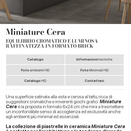
Miniature Cera
EQUILIBRIO CROMATICO E LUMINOSA
RAFFINATEZZA IN FORMATO BRICK
Catalogo
Informazioni
tecniche
Foto
ambienti HD
Foto
Minimali HD
Catalogo
HD
Contattaci
Una superficie satinata alla vista e cerosa al tatto, ricca di
suggestioni cromatiche e irriverenti giochi grafici:
Miniature
Cera
è la proposta in formato 6x24 cm che mira a trasmettere
un inconfondibile senso di accoglienza ed esclusività anche
agli ambienti più minimal ed essenziali.
La collezione di piastrelle in ceramica
Miniature Cera