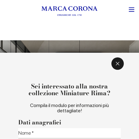
ISPIRAZIONE E CONCEPT
COLORI E FORMATI
Sei interessato alla nostra
collezione Miniature Rima?
Compila il modulo per informazioni più
dettagliate!
Dati anagrafici