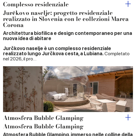
Complesso residenziale
Jurčkovo naselje: progetto residenziale
realizzato in Slovenia con le collezioni Marca
Corona
Architettura biofilica e design contemporaneo per una
nuova idea di abitare
Jurčkovo naselje è un complesso residenziale
realizzato lungo Jurčkova cesta, a Lubiana.
Completato
nel 2026, il pro…
Atmosfera Bubble Glamping
Atmosfera Bubble Glamping
Atmosfera Bubble Glamping, immerso nelle colline della