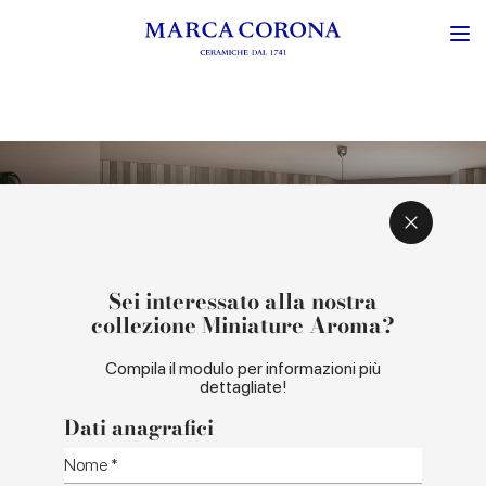
ISPIRAZIONE E CONCEPT
COLORI E FORMATI
Sei interessato alla nostra
collezione Miniature Aroma?
Compila il modulo per informazioni più
dettagliate!
Dati anagrafici