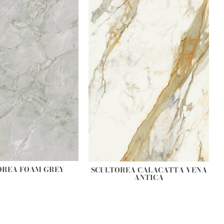
OREA FOAM GREY
SCULTOREA CALACATTA VENA
ANTICA