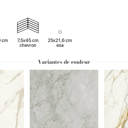
0 cm
7,5x45 cm
25x21,6 cm
chevron
esa
Variantes de couleur