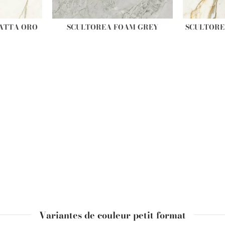
ATTA ORO
SCULTOREA FOAM GREY
SCULTORE
Variantes de couleur petit format