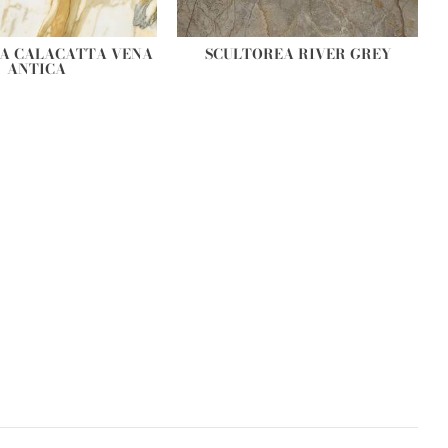
A CALACATTA VENA
SCULTOREA RIVER GREY
ANTICA