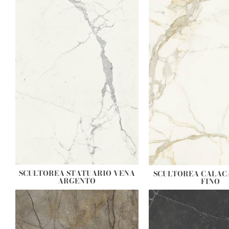
SCULTOREA STATUARIO VENA
SCULTOREA CALAC
ARGENTO
FINO