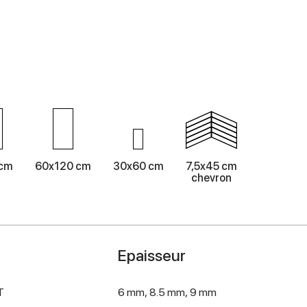
 cm
60x120 cm
30x60 cm
7,5x45 cm
chevron
Epaisseur
T
6 mm,
8.5 mm,
9 mm