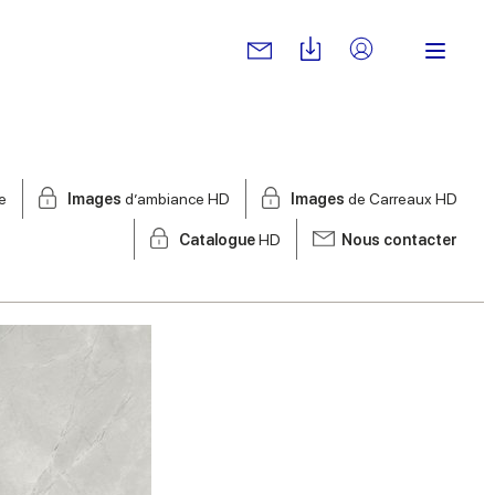
e
Images
d’ambiance HD
Images
de Carreaux HD
Catalogue
HD
Nous contacter