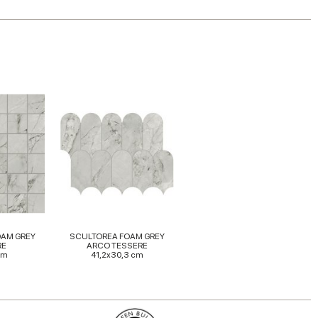
OAM GREY
SCULTOREA FOAM GREY
RE
ARCO TESSERE
cm
41,2x30,3 cm