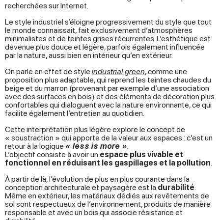
recherchées sur Internet.
Le style industriel s’éloigne progressivement du style que tout
le monde connaissait, fait exclusivement d’atmosphères
minimalistes et de teintes grises récurrentes. L’esthétique est
devenue plus douce et légère, parfois également influencée
par la nature, aussi bien en intérieur qu’en extérieur.
On parle en effet de style
industrial green
, comme une
proposition plus adaptable, qui reprend les teintes chaudes du
beige et du marron (provenant par exemple d’une association
avec des surfaces en bois) et des éléments de décoration plus
confortables qui dialoguent avec la nature environnante, ce qui
facilite également l’entretien au quotidien.
Cette interprétation plus légère explore le concept de
« soustraction » qui apporte de la valeur aux espaces : c’est un
retour à la logique
« less is more »
.
L’objectif consiste à avoir un
espace plus vivable et
fonctionnel en réduisant les gaspillages et la pollution
.
À partir de là, l’évolution de plus en plus courante dans la
conception architecturale et paysagère est la
durabilité
.
Même en extérieur, les matériaux dédiés aux revêtements de
sol sont respectueux de l’environnement, produits de manière
responsable et avec un bois qui associe résistance et