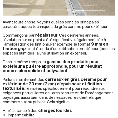
Avant toute chose, voyons quelles sont les principales
caractéristiques techniques du grès cérame pour extérieur.
Commençons par l’
épaisseur
. Ces dernières années,
l’évolution sur ce point a été significative, également liée à
l’amélioration des finitions. Par exemple, le format
9 mm en
finition
grip
s’est étendu d’une utilisation en intérieur (pour les
espaces humides) à une utilisation en extérieur.
Dans le même temps,
la gamme des produits pour
extérieur a pu être approfondie, pour un résultat
encore plus solide et polyvalent
.
Parlons maintenant des
carreaux en grès cérame pour
extérieur de 20 mm (2 cm) d’épaisseur et finition
texturisée
, réalisées spécifiquement pour répondre aux
exigences particulières de l’architecture et de l’aménagement
paysager, aussi bien dans des espaces résidentiels que
commerciaux ou publics. Cela signifie :
résistance à des
charges lourdes
imperméabilité