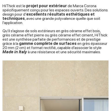
HiThick est le
projet pour extérieur
de Marca Corona
spécifiquement conçu pour les espaces ouverts. Des solutions
design pour d’
excellents résultats esthétiques et
techniques
, avec une grande polyvalence quelle que soit
l’application.
Qu’il s’agisse de sols extérieurs en grès cérame effet bois,
grès cérame effet pierre ou grès cérame effet ciment, HiThick
est une synthèse parfaite de performances et de prestige
grâce à la
gamme complète de surfaces
en grès épaisseur
20 mm (2 cm) et format rectifié, capable d’associer le style
Made in Italy
à une résistance et une sécurité maximales.