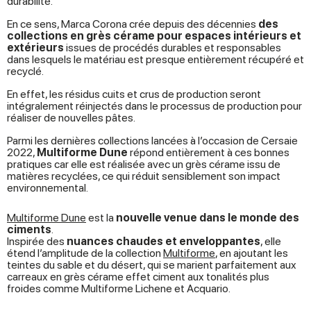
durabilité.
En ce sens, Marca Corona crée depuis des décennies
des
collections en grès cérame pour espaces intérieurs et
extérieurs
issues de procédés durables et responsables
dans lesquels le matériau est presque entièrement récupéré et
recyclé.
En effet, les résidus cuits et crus de production seront
intégralement réinjectés dans le processus de production pour
réaliser de nouvelles pâtes.
Parmi les dernières collections lancées à l’occasion de Cersaie
2022,
Multiforme Dune
répond entièrement à ces bonnes
pratiques car elle est réalisée avec un grès cérame issu de
matières recyclées, ce qui réduit sensiblement son impact
environnemental.
Multiforme Dune
est la
nouvelle venue dans le monde des
ciments
.
Inspirée des
nuances chaudes et enveloppantes
, elle
étend l’amplitude de la collection
Multiforme
,
en ajoutant les
teintes du sable et du désert, qui se marient parfaitement aux
carreaux en grès cérame effet ciment aux tonalités plus
froides comme Multiforme Lichene et Acquario.