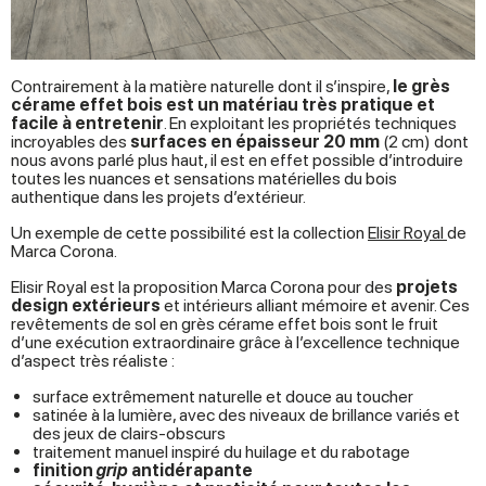
Contrairement à la matière naturelle dont il s’inspire,
le grès
cérame effet bois est un matériau très pratique et
facile à entretenir
. En exploitant les propriétés techniques
incroyables des
surfaces en épaisseur 20 mm
(2 cm) dont
nous avons parlé plus haut, il est en effet possible d’introduire
toutes les nuances et sensations matérielles du bois
authentique dans les projets d’extérieur.
Un exemple de cette possibilité est la collection
Elisir Royal
de
Marca Corona.
Elisir Royal est la proposition Marca Corona pour des
projets
design extérieurs
et intérieurs alliant mémoire et avenir. Ces
revêtements de sol en grès cérame effet bois sont le fruit
d’une exécution extraordinaire grâce à l’excellence technique
d’aspect très réaliste :
surface extrêmement naturelle et douce au toucher
satinée à la lumière, avec des niveaux de brillance variés et
des jeux de clairs-obscurs
traitement manuel inspiré du huilage et du rabotage
finition
grip
antidérapante