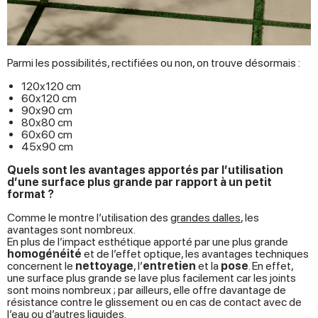
Parmi les possibilités, rectifiées ou non, on trouve désormais :
120x120 cm
60x120 cm
90x90 cm
80x80 cm
60x60 cm
45x90 cm
Quels sont les avantages apportés par l’utilisation
d’une surface plus grande par rapport à un petit
format ?
Comme le montre l’utilisation des
grandes dalles
, les
avantages sont nombreux.
En plus de l’impact esthétique apporté par une plus grande
homogénéité
et de l’effet optique, les avantages techniques
concernent le
nettoyage
, l’
entretien
et la
pose
. En effet,
une surface plus grande se lave plus facilement car les joints
sont moins nombreux ; par ailleurs, elle offre davantage de
résistance contre le glissement ou en cas de contact avec de
l’eau ou d’autres liquides.