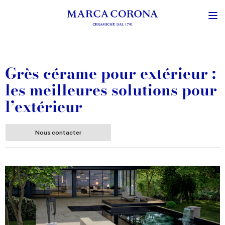
Grès cérame pour extérieur :
les meilleures solutions pour
l’extérieur
Nous contacter