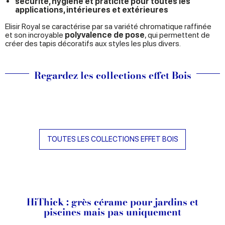
sécurité, hygiène et praticité pour toutes les
applications, intérieures et extérieures
Elisir Royal se caractérise par sa variété chromatique raffinée
et son incroyable
polyvalence de pose
, qui permettent de
créer des tapis décoratifs aux styles les plus divers.
Regardez les collections effet Bois
TOUTES LES COLLECTIONS EFFET BOIS
HiThick : grès cérame pour jardins et
piscines mais pas uniquement