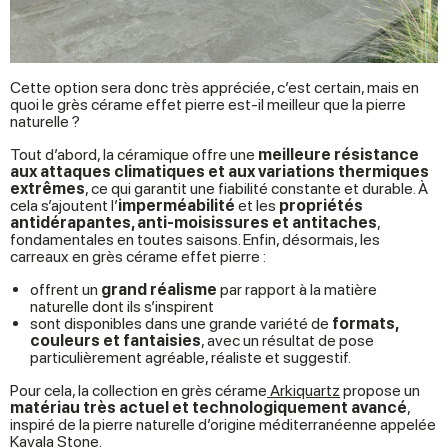
Cette option sera donc très appréciée, c’est certain, mais en
quoi le grès cérame effet pierre est-il meilleur que la pierre
naturelle ?
Tout d’abord, la céramique offre une
meilleure résistance
aux attaques climatiques et aux variations thermiques
extrêmes
, ce qui garantit une fiabilité constante et durable. À
cela s’ajoutent l’
imperméabilité
et les
propriétés
antidérapantes, anti-moisissures et antitaches
,
fondamentales en toutes saisons. Enfin, désormais, les
carreaux en grès cérame effet pierre :
offrent un
grand réalisme
par rapport à la matière
naturelle dont ils s’inspirent
sont disponibles dans une grande variété de
formats,
couleurs et fantaisies
, avec un résultat de pose
particulièrement agréable, réaliste et suggestif.
Pour cela, la collection en grès cérame
Arkiquartz
propose un
matériau très actuel et technologiquement avancé
,
inspiré de la pierre naturelle d’origine méditerranéenne appelée
Kavala Stone.