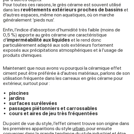
Pour toutes ces raisons, le grès cérame est souvent utilisé
dans les
revêtements extérieurs proches de bassins
et
d’autres espaces, même non aquatiques, où on marche
généralement ‘pieds nus’.
Enfin, l’indice d’absorption d’humidité très faible (moins de
0,5 %) apporte au grès cérame une caractéristique
d’
imperméabilité aux liquides
et le rend donc
particulièrement adapté aux sols extérieurs fortement
exposés aux précipitations atmosphériques et à l’usage de
produits chimiques.
Maintenant que nous avons vu pourquoi la céramique effet
ciment peut être préférée à d’autres matériaux, parlons de son
utilisation fréquente dans les carreaux en grès cérame pour
extérieur, surtout pour :
piscines
jardins
surfaces surélevées
passages piétonniers et carrossables
cours et aires de jeu très fréquentées
Du point de vue du style, l’effet ciment trouve son origine dans
les premières apparitions du style
urbain
, pour ensuite
converger dans la grande tendance du style industriel et être