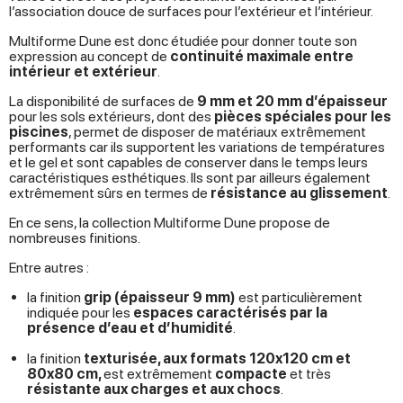
l’association douce de surfaces pour l’extérieur et l’intérieur.
Multiforme Dune est donc étudiée pour donner toute son
expression au concept de
continuité maximale entre
intérieur et extérieur
.
La disponibilité de surfaces de
9 mm et 20 mm
d’épaisseur
pour les sols extérieurs, dont des
pièces spéciales pour les
piscines
, permet de disposer de matériaux extrêmement
performants car ils supportent les variations de températures
et le gel et sont capables de conserver dans le temps leurs
caractéristiques esthétiques. Ils sont par ailleurs également
extrêmement sûrs en termes de
résistance au glissement
.
En ce sens, la collection Multiforme Dune propose de
nombreuses finitions.
Entre autres :
la finition
grip (épaisseur 9 mm)
est particulièrement
indiquée pour les
espaces caractérisés par la
présence d’eau et d’humidité
.
la finition
texturisée, aux formats 120x120 cm et
80x80 cm,
est extrêmement
compacte
et très
résistante aux charges et aux chocs
.