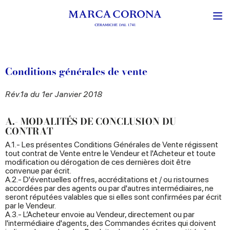
Conditions générales de vente
Rév.1a du 1er Janvier 2018
A.- MODALITÉS DE CONCLUSION DU
CONTRAT
A.1.- Les présentes Conditions Générales de Vente régissent
tout contrat de Vente entre le Vendeur et l'Acheteur et toute
modification ou dérogation de ces dernières doit être
convenue par écrit.
A.2.- D'éventuelles offres, accréditations et / ou ristournes
accordées par des agents ou par d'autres intermédiaires, ne
seront réputées valables que si elles sont confirmées par écrit
par le Vendeur.
A.3.- L’Acheteur envoie au Vendeur, directement ou par
l'intermédiaire d'agents, des Commandes écrites qui doivent