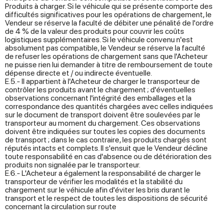
Produits à charger. Si le véhicule qui se présente comporte des
difficultés significatives pour les opérations de chargement, le
Vendeur se réserve la faculté de débiter une pénalité de l'ordre
de 4 % de la valeur des produits pour couvrir les coûts
logistiques supplémentaires. Si le véhicule convenu n'est
absolument pas compatible, le Vendeur se réserve la faculté
de refuser les opérations de chargement sans que l'Acheteur
ne puisse rien lui demander à titre de remboursement de toute
dépense directe et / ou indirecte éventuelle.
E.5.- Il appartient à l'Acheteur de charger le transporteur de
contrôler les produits avant le chargement ; d'éventuelles
observations concernant l'intégrité des emballages et la
correspondance des quantités chargées avec celles indiquées
sur le document de transport doivent être soulevées par le
transporteur au moment du chargement. Ces observations
doivent être indiquées sur toutes les copies des documents
de transport ; dans le cas contraire, les produits chargés sont
réputés intacts et complets. Il s'ensuit que le Vendeur décline
toute responsabilité en cas d'absence ou de détérioration des
produits non signalée par le transporteur.
E.6.- L'Acheteur a également la responsabilité de charger le
transporteur de vérifier les modalités et la stabilité du
chargement sur le véhicule afin d'éviter les bris durant le
transport et le respect de toutes les dispositions de sécurité
concernant la circulation sur route