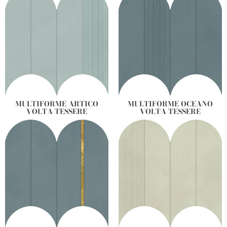
MULTIFORME ARTICO
MULTIFORME OCEANO
VOLTA TESSERE
VOLTA TESSERE