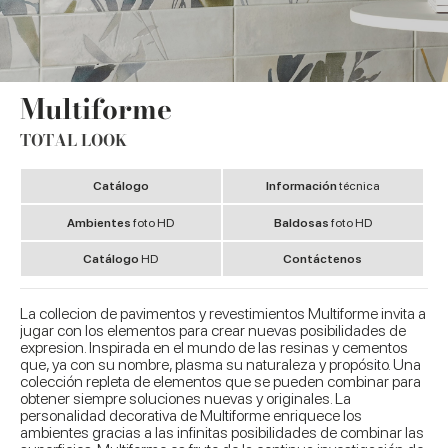
Multiforme
TOTAL LOOK
Catálogo
Información
técnica
Ambientes
foto HD
Baldosas
foto HD
Catálogo
HD
Contáctenos
La collecion de pavimentos y revestimientos Multiforme invita a
jugar con los elementos para crear nuevas posibilidades de
expresion. Inspirada en el mundo de las resinas y cementos
que, ya con su nombre, plasma su naturaleza y propósito. Una
colección repleta de elementos que se pueden combinar para
obtener siempre soluciones nuevas y originales. La
personalidad decorativa de Multiforme enriquece los
ambientes gracias a las infinitas posibilidades de combinar las