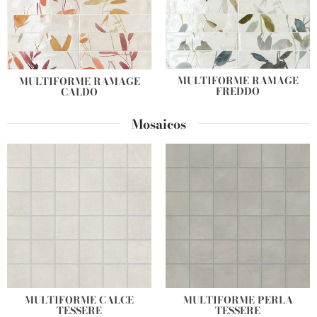
MULTIFORME RAMAGE
MULTIFORME RAMAGE
FREDDO
CALDO
Mosaicos
MULTIFORME CALCE
MULTIFORME PERLA
TESSERE
TESSERE