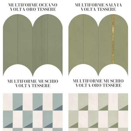
MULTIFORME OCEANO
MULTIFORME SALVIA
VOLTA ORO TESSERE
VOLTA TESSERE
MULTIFORME MUSCHIO
MULTIFORME MUSCHIO
VOLTA ORO TESSERE
VOLTA TESSERE