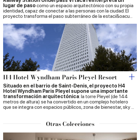
Railway Station Underpass Vrtaca reinterpreta un
lugar de paso
como un espacio arquitectónico con su propia
identidad, capaz de conectar a las personas con la ciudad. El
proyecto transforma el paso subterráneo de la estaci&oacu...
H4 Hotel Wyndham Paris Pleyel Resort
Situado en el barrio de Saint-Denis, el proyecto H4
Hotel Wyndham Paris Pleyel supone una importante
transformación arquitectónica
: la torre Pleyel (de 144
metros de altura) se ha convertido en un complejo hotelero
que se integra con espacios públicos, zona de bienestar, sky ...
Otras Colecciones