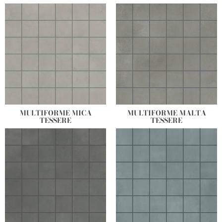
MULTIFORME MICA
MULTIFORME MALTA
TESSERE
TESSERE