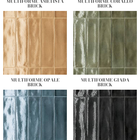
MULTIFORME AMETISTA
MULTIFORME CORALLO
BRICK
BRICK
MULTIFORME OPALE
MULTIFORME GIADA
BRICK
BRICK