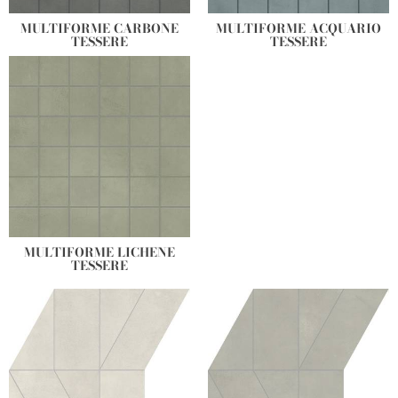
MULTIFORME CARBONE
MULTIFORME ACQUARIO
TESSERE
TESSERE
MULTIFORME LICHENE
TESSERE