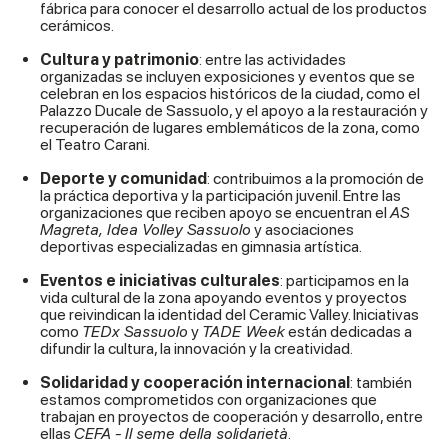
fábrica para conocer el desarrollo actual de los productos
cerámicos.
Cultura y patrimonio
: entre las actividades
organizadas se incluyen exposiciones y eventos que se
celebran en los espacios históricos de la ciudad, como el
Palazzo Ducale de Sassuolo, y el apoyo a la restauración y
recuperación de lugares emblemáticos de la zona, como
el Teatro Carani.
Deporte y comunidad
: contribuimos a la promoción de
la práctica deportiva y la participación juvenil. Entre las
organizaciones que reciben apoyo se encuentran el
AS
Magreta, Idea Volley Sassuolo
y asociaciones
deportivas especializadas en gimnasia artística.
Eventos e iniciativas culturales
: participamos en la
vida cultural de la zona apoyando eventos y proyectos
que reivindican la identidad del Ceramic Valley. Iniciativas
como
TEDx Sassuolo
y
TADE Week
están dedicadas a
difundir la cultura, la innovación y la creatividad.
Solidaridad y cooperación internacional
: también
estamos comprometidos con organizaciones que
trabajan en proyectos de cooperación y desarrollo, entre
ellas
CEFA - Il seme della solidarietà.