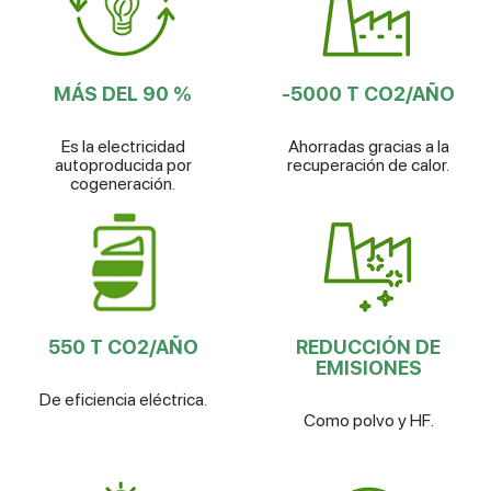
MÁS DEL 90 %
-5000 T CO2/AÑO
Es la electricidad
Ahorradas gracias a la
autoproducida por
recuperación de calor.
cogeneración.
550 T CO2/AÑO
REDUCCIÓN DE
EMISIONES
De eficiencia eléctrica.
Como polvo y HF.