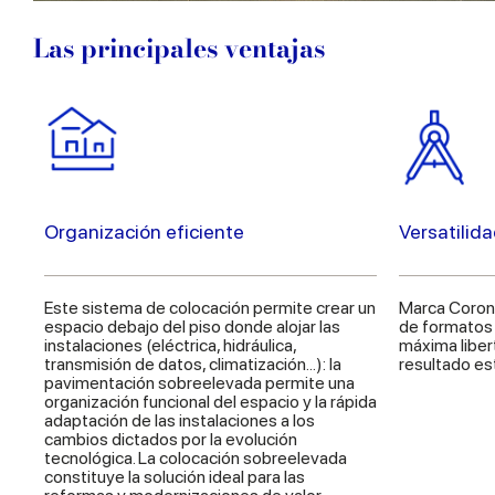
Las principales ventajas
Organización eficiente
Versatilid
Este sistema de colocación permite crear un
Marca Coron
espacio debajo del piso donde alojar las
de formatos 
instalaciones (eléctrica, hidráulica,
máxima liber
transmisión de datos, climatización...): la
resultado es
pavimentación sobreelevada permite una
organización funcional del espacio y la rápida
adaptación de las instalaciones a los
cambios dictados por la evolución
tecnológica. La colocación sobreelevada
constituye la solución ideal para las