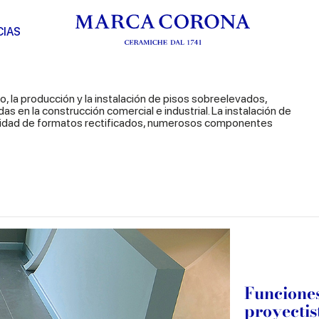
CIAS
, la producción y la instalación de pisos sobreelevados,
s en la construcción comercial e industrial. La instalación de
ibilidad de formatos rectificados, numerosos componentes
Funciones
proyectis