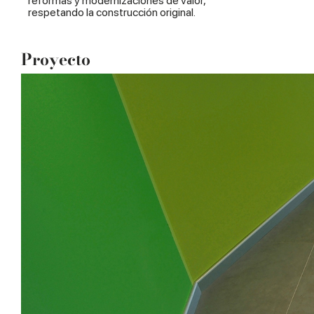
reformas y modernizaciones de valor,
respetando la construcción original.
Proyecto