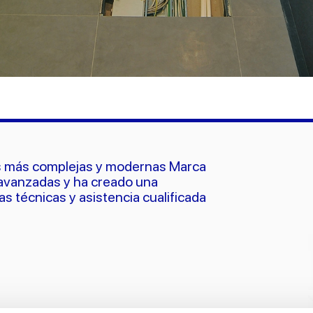
es más complejas y modernas Marca
 avanzadas y ha creado una
 técnicas y asistencia cualificada