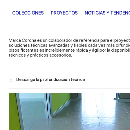
COLECCIONES
PROYECTOS
NOTICIAS Y TENDEN
Marca Corona es un colaborador de referencia para el proyecto
soluciones técnicas avanzadas y fiables cada vez más difundida
pisos flotantes es increíblemente rápida y ágil por la dispon
técnicos y prácticos accesorios.
Descarga la profundización técnica