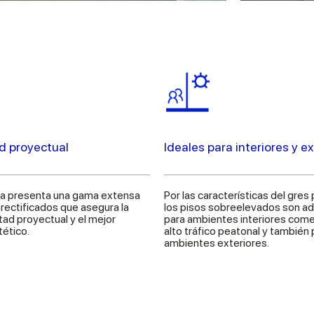
ad proyectual
Ideales para interiores y ex
a presenta una gama extensa
Por las características del gres
rectificados que asegura la
los pisos sobreelevados son a
tad proyectual y el mejor
para ambientes interiores come
tético.
alto tráfico peatonal y también 
ambientes exteriores.