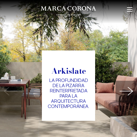
Arkislate
LA PROFUNDIDAD
DE LA PIZARRA
REINTERPRETADA
PARA LA
ARQUITECTURA
CONTEMPORÁNEA.