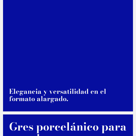
Elegancia y versatilidad en el
formato alargado.
DESCUBRE MÁS
Gres porcelánico para