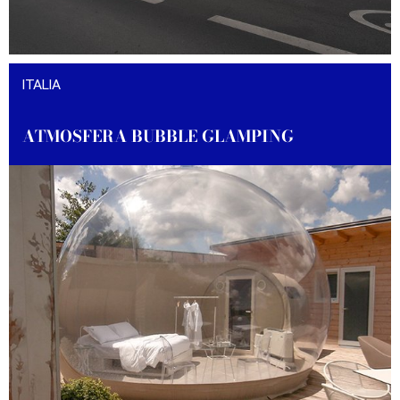
DESCUBRA EL PROYECTO
ITALIA
ATMOSFERA BUBBLE GLAMPING