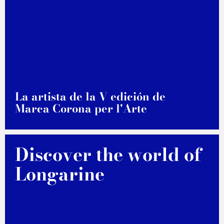
La artista de la V edición de
Marca Corona per l'Arte
DESCUBRE MÁS
Discover the world of
Longarine