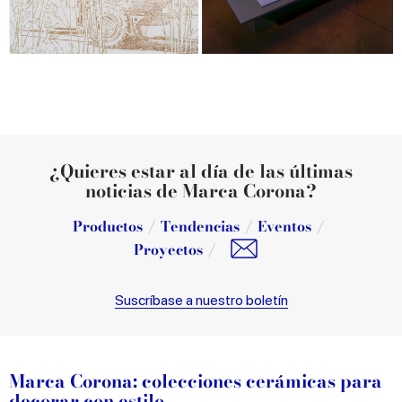
¿Quieres estar al día de las últimas
noticias de Marca Corona?
Productos
Tendencias
Eventos
Proyectos
Suscríbase a nuestro boletín
Marca Corona: colecciones cerámicas para
decorar con estilo