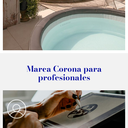
DESCUBRA EL PROYECTO
Marca Corona para
profesionales