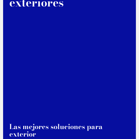
exteriores
Las mejores soluciones para
exterior