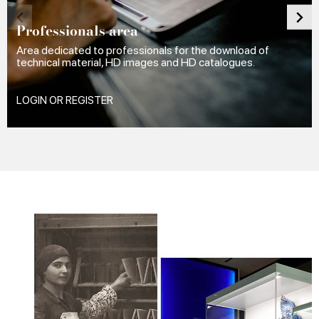
Professionals area
Area dedicated to professionals for the download of
technical material, HD images and HD catalogues.
LOGIN OR REGISTER