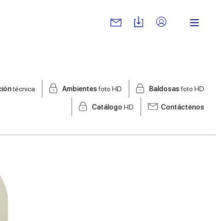
ción
técnica
Ambientes
foto HD
Baldosas
foto HD
Catálogo
HD
Contáctenos