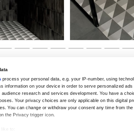
data
s
process your personal data, e.g. your IP-number, using techno
s information on your device in order to serve personalized ads
Enlaces útiles
Área jurídica
 audience research and services development. You have a choi
poses. Your privacy choices are only applicable on this digital p
Mi Marca Corona
Condiciones de venta
Contáctenos
Cookies
s. You can change or withdraw your consent any time from the
Trabaja con nosotros
Privacidad
on the Privacy trigger icon.
Galleria Marca Corona
Revise sus opciones d
Gres porcelánico
GDPR
Descargo de responsab
like to:
Código ético