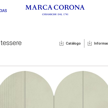
CIAS
 tessere
Catálogo
Informa