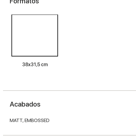
Formatos
38x31,5 cm
Acabados
MATT,
EMBOSSED