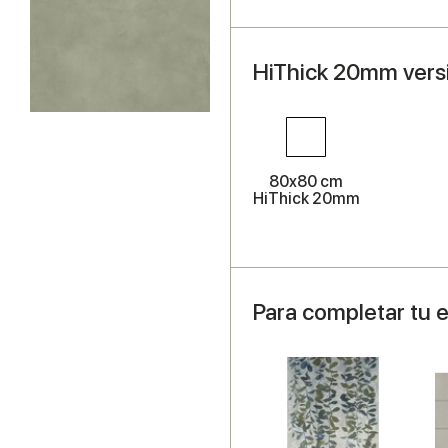
HiThick 20mm versi
80x80 cm
HiThick 20mm
Para completar tu 