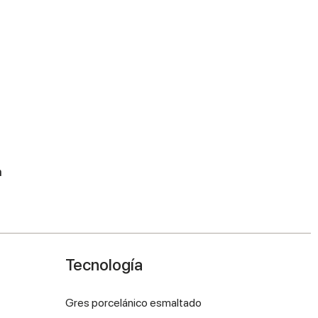
m
Tecnología
Gres porcelánico esmaltado