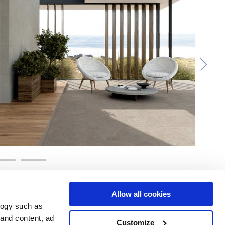
Allow all cookies
logy such as
 and content, ad
Customize