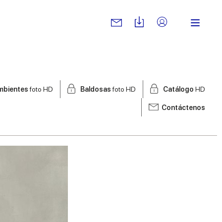
mbientes
foto HD
Baldosas
foto HD
Catálogo
HD
Contáctenos