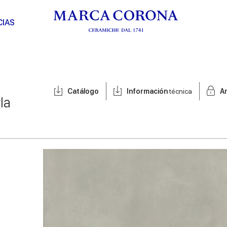
CIAS
Catálogo
Información
técnica
A
la