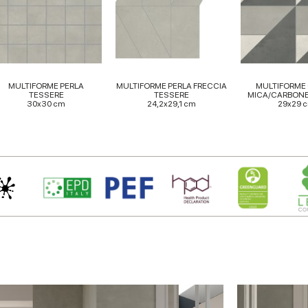
MULTIFORME PERLA
MULTIFORME PERLA FRECCIA
MULTIFORME
TESSERE
TESSERE
MICA/CARBONE
30x30 cm
24,2x29,1 cm
29x29 