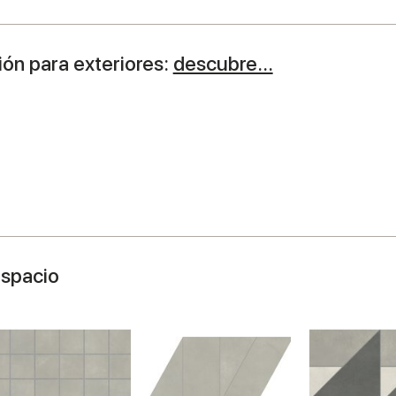
ón para exteriores:
descubre...
espacio