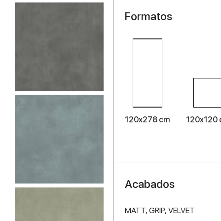
Formatos
120x278 cm
120x120
Acabados
MATT,
GRIP,
VELVET