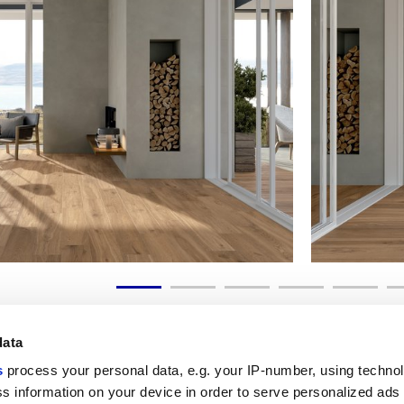
data
s
process your personal data, e.g. your IP-number, using techno
s information on your device in order to serve personalized ads