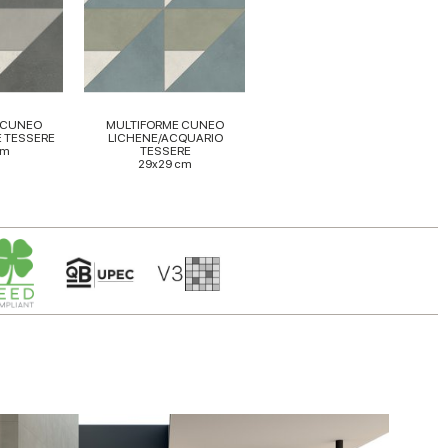
 CUNEO
MULTIFORME CUNEO
 TESSERE
LICHENE/ACQUARIO
cm
TESSERE
29x29 cm