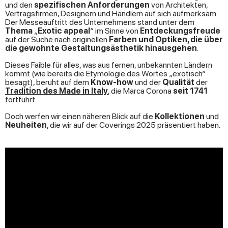
und den
spezifischen Anforderungen
von Architekten,
Vertragsfirmen, Designern und Händlern auf sich aufmerksam.
Der Messeauftritt des Unternehmens stand unter dem
Thema
„
Exotic appeal
“ im Sinne von
Entdeckungsfreude
auf der Suche nach originellen
Farben und Optiken, die über
die gewohnte Gestaltungsästhetik hinausgehen
.
Dieses Faible für alles, was aus fernen, unbekannten Ländern
kommt (wie bereits die Etymologie des Wortes „exotisch“
besagt), beruht auf dem
Know-how
und der
Qualität
der
Tradition des Made in Italy
, die Marca Corona
seit 1741
fortführt.
Doch werfen wir einen näheren Blick auf die
Kollektionen
und
Neuheiten
, die wir auf der Coverings 2025 präsentiert haben.