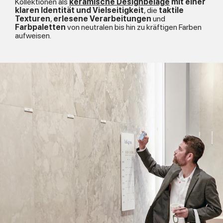
Kollektionen als
keramische Designbeläge
mit einer
klaren Identität und Vielseitigkeit
, die
taktile
Texturen
,
erlesene Verarbeitungen
und
Farbpaletten
von neutralen bis hin zu kräftigen Farben
aufweisen.