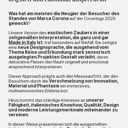
Was hat am meisten die Neugier der Besucher des
Standes von Marca Corona
auf der Coverings 2025
geweckt
?
Unsere Version des
exotischen Zaubers in einer
zeitgemäßen Interpretation, die ganz und gar
Made in Italy
ist
, traf besonders auf Beifall. Sie zeitigte
eine
neue Designsprache, die ausgehend vom
Thema Reise und Erkundung stark sensorisch
ausgelegten Projekten Gestalt verleiht
, deren
dekorative Fliesen den Raum originell und emotional
ansprechend interpretieren.
Dieser Approach prägte auch den Messeauftritt, der den
Besuchern durch die
Verschmelzung von Innovation,
Material und Phantasie
ein immersives,
multisensorisches Erlebnis bot.
Hinzu kommt das ständige Interesse an
unserer
Fähigkeit, italienisches Knowhow, Qualität, Design
und moderne Leistungsmerkmale miteinander zu
vereinen
.
In dieser Weise präsentieren sich die ausgestellten