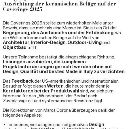
Ausrichtung der keramischen Beläge auf der
Coverings 2025
Die
Coverings 2025
stellte zum wiederholten Male unter
Beweis, dass sie mehr als eine Messe ist. Sie ist ein Ort der
Begegnung, des Austauschs und der Entdeckung
, wo
die Welt der keramischen Beläge auf die Welt von
Architektur
,
Interior-Design
,
Outdoor-Living
und
Objektbau
trifft.
Unsere Teilnahme bestätigt die eingeschlagene Richtung,
Lösungen anzubieten, die komplexen
Projektanforderungen gerecht werden ohne auf
Design, Qualität und bestes Made in Italy zu verzichten
.
Das
Feedback
der US-amerikanischen und internationalen
Besucher folgt diesen
Werten
, die heute mehr denn je
Kernfaktoren bei der Produktwahl
sind, wo sich zum
Interesse für das „Wunderbare“ der Bedarf nach
Zuverlässigkeit und systematischer Resistenz fügt.
Die Kollektionen von Marca Corona überzeugten dank der
folgenden Aspekte:
erlesenes, vielseitiges und zeitgemäßes
Design