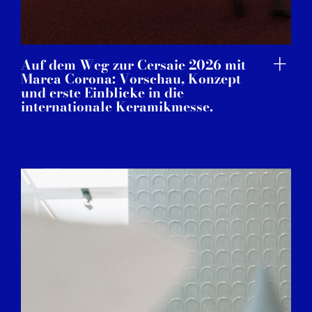
Auf dem Weg zur Cersaie 2026 mit
Marca Corona: Vorschau, Konzept
und erste Einblicke in die
internationale Keramikmesse.