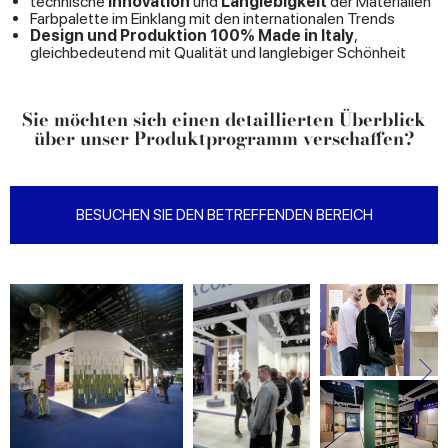
technische
Innovation
und
Langlebigkeit
der Materialien
Farbpalette im Einklang mit den internationalen Trends
Design und Produktion 100% Made in Italy
,
gleichbedeutend mit Qualität und langlebiger Schönheit
Sie möchten sich einen detaillierten Überblick
über unser Produktprogramm verschaffen?
BESUCHEN SIE DEN BETREFFENDEN BEREICH