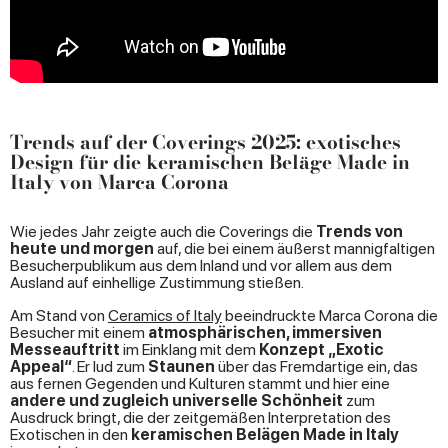
Trends auf der Coverings 2025: exotisches
Design für die keramischen Beläge Made in
Italy von Marca Corona
Wie jedes Jahr zeigte auch die Coverings die
Trends von
heute und morgen
auf, die bei einem äußerst mannigfaltigen
Besucherpublikum aus dem Inland und vor allem aus dem
Ausland auf einhellige Zustimmung stießen.
Am Stand von
Ceramics of Italy
beeindruckte Marca Corona die
Besucher mit einem
atmosphärischen, immersiven
Messeauftritt
im Einklang mit dem
Konzept „Exotic
Appeal“
. Er lud zum
Staunen
über das Fremdartige ein, das
aus fernen Gegenden und Kulturen stammt und hier eine
andere und zugleich universelle Schönheit
zum
Ausdruck bringt, die der zeitgemäßen Interpretation des
Exotischen in den
keramischen Belägen Made in Italy