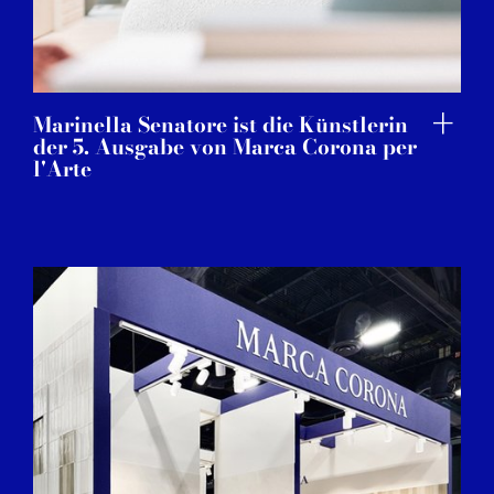
Marinella Senatore ist die Künstlerin
der 5. Ausgabe von Marca Corona per
l'Arte