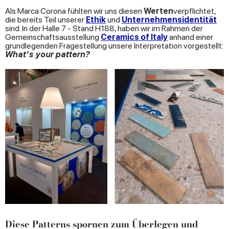
Als Marca Corona fühlten wir uns diesen
Werten
verpflichtet,
die bereits Teil unserer
Ethik
und
Unternehmensidentität
sind. In der Halle 7 - Stand H188, haben wir im Rahmen der
Gemeinschaftsausstellung
Ceramics of Italy
anhand einer
grundlegenden Fragestellung unsere Interpretation vorgestellt:
What’s your pattern?
Diese Patterns spornen zum Überlegen und