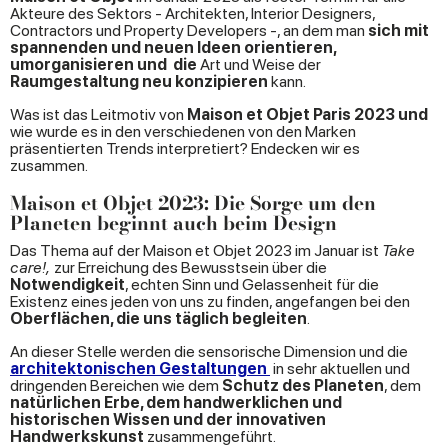
Akteure des Sektors - Architekten, Interior Designers,
Contractors und Property Developers -, an dem man
sich mit
spannenden und neuen Ideen orientieren,
umorganisieren und die
Art und Weise der
Raumgestaltung neu konzipieren
kann.
Was ist das Leitmotiv von
Maison et Objet Paris 2023 und
wie wurde es in den verschiedenen von den Marken
präsentierten Trends interpretiert? Endecken wir es
zusammen.
Maison et Objet 2023: Die Sorge um den
Planeten beginnt auch beim Design
Das Thema auf der Maison et Objet 2023 im Januar ist
Take
care!,
zur Erreichung des Bewusstsein über die
Notwendigkeit
, echten Sinn und Gelassenheit für die
Existenz eines jeden von uns zu finden, angefangen bei den
Oberflächen, die uns täglich begleiten
.
An dieser Stelle werden die sensorische Dimension und die
architektonischen Gestaltungen
in sehr aktuellen und
dringenden Bereichen wie dem
Schutz des Planeten
, dem
natürlichen Erbe, dem handwerklichen und
historischen Wissen und der innovativen
Handwerkskunst
zusammengeführt.