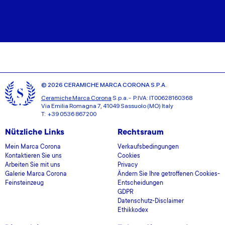
© 2026 CERAMICHE MARCA CORONA S.P.A.
Ceramiche Marca Corona
S.p.a. - P.IVA: IT00628160368
Via Emilia Romagna 7, 41049 Sassuolo (MO) Italy
T: +39 0536 867200
Nützliche Links
Rechtsraum
Mein Marca Corona
Verkaufsbedingungen
Kontaktieren Sie uns
Cookies
Arbeiten Sie mit uns
Privacy
Galerie Marca Corona
Ändern Sie Ihre getroffenen Cookies-
Feinsteinzeug
Entscheidungen
GDPR
Datenschutz-Disclaimer
Ethikkodex