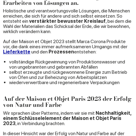
Erarbeiten von Lösungen an.
Holistische und verantwortungsvolle Lösungen, die Menschen
erreichen, die sich für andere und sich selbst einsetzen. So
entsteht ein
verstärkter bewusster Kreislauf
, bei dem die
Wahl der Materialien das Schicksal der Erde, die wir bewohnen,
wirklich verändern kann.
Auf der Maison et Objet 2023 stellt Marca Corona Produkte
vor, die dank eines immer aufmerksameren Umgangs mit der
Lieferkette
und den
Prozessen
entstehen:
vollständige Rückgewinnung von Produktionswasser und
von ungebrannten und gebrannten Abfällen
selbst erzeugte und rückgewonnene Energie zum Betrieb
von Öfen und zur Beheizung von Arbeitsplätzen
wiederverwertbare und regenerierbare Verpackungen
Auf der Maison et Objet Paris 2023 der Erfolg
von Natur und Farbe
Wir sprachen über Patterns, indem wir sie mit
Nachhaltigkeit,
einem Schlüsselelement der Maison et Objet Paris
2023
, in Verbindung brachten.
In dieser Hinsicht war der Erfolg von Natur und Farbe auf der