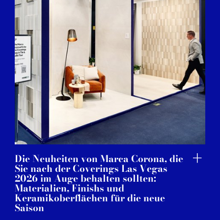
Die Neuheiten von Marca Corona, die
Sie nach der Coverings Las Vegas
2026 im Auge behalten sollten:
Materialien, Finishs und
Keramikoberflächen für die neue
Saison