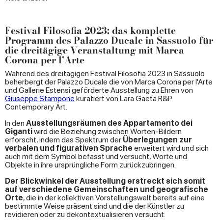
Festival Filosofia 2023: das komplette
Programm des Palazzo Ducale in Sassuolo für
die dreitägige Veranstaltung mit Marca
Corona per l'Arte
Während des dreitägigen Festival Filosofia 2023 in Sassuolo
beherbergt der Palazzo Ducale die von Marca Corona per l'Arte
und Gallerie Estensi geförderte Ausstellung zu Ehren von
Giuseppe Stampone
kuratiert von Lara Gaeta R&P
Contemporary Art.
In den
Ausstellungsräumen des Appartamento dei
Giganti
wird die Beziehung zwischen Worten-Bildern
erforscht, indem das Spektrum der
Überlegungen zur
verbalen und figurativen Sprache
erweitert wird und sich
auch mit dem Symbol befasst und versucht, Worte und
Objekte in ihre ursprüngliche Form zurückzubringen.
Der Blickwinkel der Ausstellung erstreckt sich somit
auf verschiedene Gemeinschaften und geografische
Orte
, die in der kollektiven Vorstellungswelt bereits auf eine
bestimmte Weise präsent sind und die der Künstler zu
revidieren oder zu dekontextualisieren versucht.