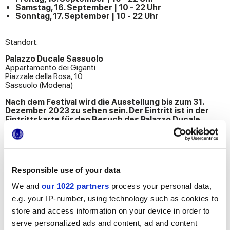
Samstag, 16. September | 10 - 22 Uhr
Sonntag, 17. September | 10 - 22 Uhr
Standort:
Palazzo Ducale Sassuolo
Appartamento dei Giganti
Piazzale della Rosa, 10
Sassuolo (Modena)
Nach dem Festival wird die Ausstellung bis zum 31.
Dezember 2023 zu sehen sein. Der Eintritt ist in der
Eintrittskarte für den Besuch des Palazzo Ducale
enthalten.
Responsible use of your data
SETZEN SIE SICH FÜR WEITERE INFORMATIONEN MIT UNS IN
VERBINDUNG
We and
our 1022 partners
process your personal data,
e.g. your IP-number, using technology such as cookies to
store and access information on your device in order to
serve personalized ads and content, ad and content