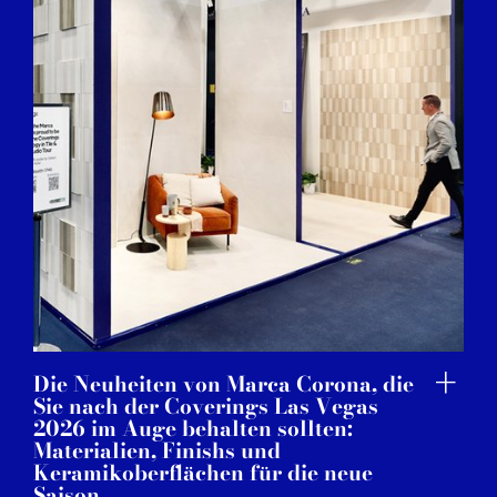
Die Neuheiten von Marca Corona, die
Sie nach der Coverings Las Vegas
2026 im Auge behalten sollten:
Materialien, Finishs und
Keramikoberflächen für die neue
Saison