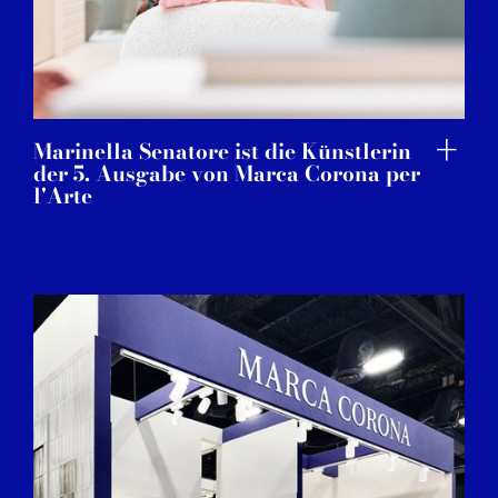
Marinella Senatore ist die Künstlerin
der 5. Ausgabe von Marca Corona per
l'Arte