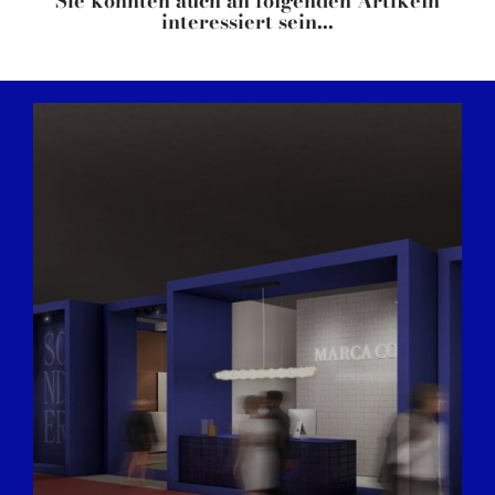
Sie könnten auch an folgenden Artikeln
interessiert sein...