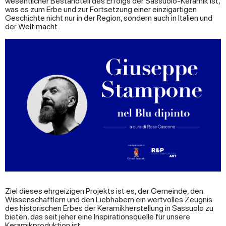
wesentlicher Bestandteil des Erfolgs der Sassuolo-Keramik ist,
was es zum Erbe und zur Fortsetzung einer einzigartigen
Geschichte nicht nur in der Region, sondern auch in Italien und
der Welt macht.
Ziel dieses ehrgeizigen Projekts ist es, der Gemeinde, den
Wissenschaftlern und den Liebhabern ein wertvolles Zeugnis
des historischen Erbes der Keramikherstellung in Sassuolo zu
bieten, das seit jeher eine Inspirationsquelle für unsere
Keramikproduktion ist.