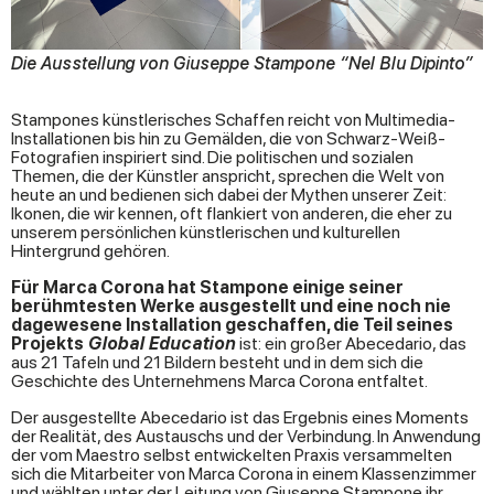
Die Ausstellung von Giuseppe Stampone “Nel Blu Dipinto”
Stampones künstlerisches Schaffen reicht von Multimedia-
Installationen bis hin zu Gemälden, die von Schwarz-Weiß-
Fotografien inspiriert sind. Die politischen und sozialen
Themen, die der Künstler anspricht, sprechen die Welt von
heute an und bedienen sich dabei der Mythen unserer Zeit:
Ikonen, die wir kennen, oft flankiert von anderen, die eher zu
unserem persönlichen künstlerischen und kulturellen
Hintergrund gehören.
Für Marca Corona hat Stampone einige seiner
berühmtesten Werke ausgestellt und eine noch nie
dagewesene Installation geschaffen, die Teil seines
Projekts
Global Education
ist: ein großer Abecedario, das
aus 21 Tafeln und 21 Bildern besteht und in dem sich die
Geschichte des Unternehmens Marca Corona entfaltet.
Der ausgestellte Abecedario ist das Ergebnis eines Moments
der Realität, des Austauschs und der Verbindung. In Anwendung
der vom Maestro selbst entwickelten Praxis versammelten
sich die Mitarbeiter von Marca Corona in einem Klassenzimmer
und wählten unter der Leitung von Giuseppe Stampone ihr